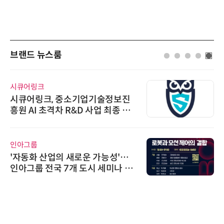
브랜드 뉴스룸
시큐어링크
시큐어링크, 중소기업기술정보진
흥원 AI 초격차 R&D 사업 최종 선
정
인아그룹
'자동화 산업의 새로운 가능성'…
인아그룹 전국 7개 도시 세미나 페
어 개최