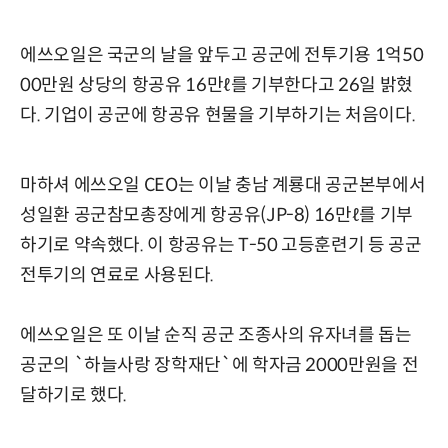
에쓰오일은 국군의 날을 앞두고 공군에 전투기용 1억50
00만원 상당의 항공유 16만ℓ를 기부한다고 26일 밝혔
다. 기업이 공군에 항공유 현물을 기부하기는 처음이다.
마하셔 에쓰오일 CEO는 이날 충남 계룡대 공군본부에서
성일환 공군참모총장에게 항공유(JP-8) 16만ℓ를 기부
하기로 약속했다. 이 항공유는 T-50 고등훈련기 등 공군
전투기의 연료로 사용된다.
에쓰오일은 또 이날 순직 공군 조종사의 유자녀를 돕는
공군의 `하늘사랑 장학재단`에 학자금 2000만원을 전
달하기로 했다.