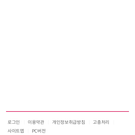
로그인
이용약관
개인정보취급방침
고충처리
사이트맵
PC버전