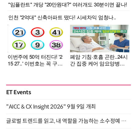
ET Events
"AICC & CX Insight 2026" 9월 9일 개최
글로벌 트렌드를 읽고, 내 역할을 가늠하는 소수정예 실습 워크숍 (8/28)