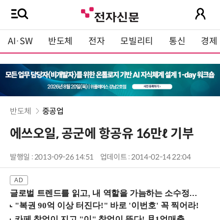
AI·SW
반도체
전자
모빌리티
통신
경제
반도체
중공업
에쓰오일, 공군에 항공유 16만ℓ 기부
발행일 : 2013-09-26 14:51
업데이트 : 2014-02-14 22:04
글로벌 트렌드를 읽고, 내 역할을 가늠하는 소수정예 실습 워크숍 (8/28 신논현역)