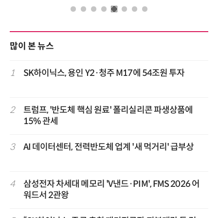
많이 본 뉴스
1
SK하이닉스, 용인 Y2·청주 M17에 54조원 투자
2
트럼프, '반도체 핵심 원료' 폴리실리콘 파생상품에
15% 관세
3
AI 데이터센터, 전력반도체 업계 '새 먹거리' 급부상
4
삼성전자 차세대 메모리 'V낸드·PIM', FMS 2026 어
워드서 2관왕