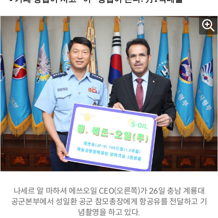
나세르 알 마하셔 에쓰오일 CEO(오른쪽)가 26일 충남 계룡대
공군본부에서 성일환 공군 참모총장에게 항공유를 전달하고 기
념촬영을 하고 있다.