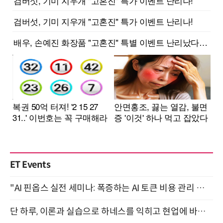
ET Events
"AI 핀옵스 실전 세미나: 폭증하는 AI 토큰 비용 관리 전략" 8월 21일 개최
단 하루, 이론과 실습으로 하네스를 익히고 현업에 바로 쓰는 핸즈온 워크숍 (8/20)