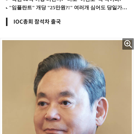
IOC총회 참석차 출국