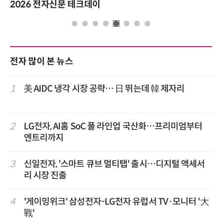
2026 전자신문 테크데이
전자 많이 본 뉴스
1
美 AIDC 냉각 시장 공략… 日 뛰는데 韓 제자리
2
LG전자, AI홈 SoC 풀 라인업 국산화…프리미엄부터
엔트리까지
3
신일전자, '스마트 큐브 멀티탭' 출시…디지털 액세서
리 시장 진출
4
'게이밍위크' 삼성전자-LG전자 유럽서 TV·모니터 '大
戰'