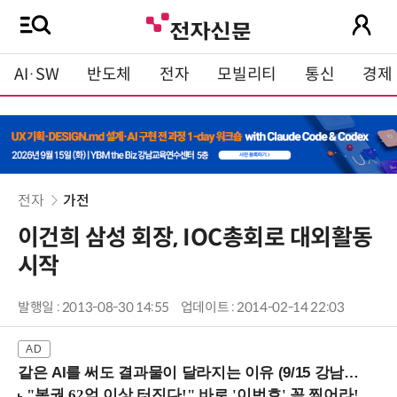
AI·SW
반도체
전자
모빌리티
통신
경제
전자
가전
이건희 삼성 회장, IOC총회로 대외활동
시작
발행일 : 2013-08-30 14:55
업데이트 : 2014-02-14 22:03
같은 AI를 써도 결과물이 달라지는 이유 (9/15 강남역)