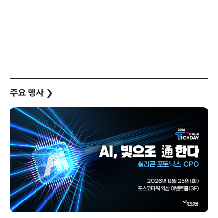
주요 행사
❯