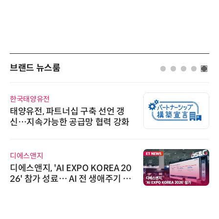
브랜드 뉴스룸
한국태양유전
태양유전, 파트너십 구축 선언 갱
신…지속가능한 공급망 협력 강화
디에스앤지
디에스앤지, 'AI EXPO KOREA 20
26' 참가 성료… AI 전 생애주기 아
우르는 통합 솔루션 선봬