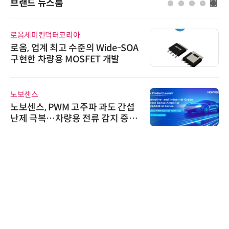
브랜드 뉴스룸
로옴세미컨덕터코리아
로옴, 업계 최고 수준의 Wide-SOA
구현한 차량용 MOSFET 개발
노보센스
노보센스, PWM 고주파 과도 간섭
난제 극복…차량용 전류 감지 증폭
기