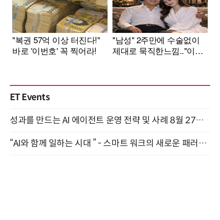
ET Events
성과를 만드는 AI 에이전트 운영 전략 및 사례 8월 27일 개최
“AI와 함께 일하는 시대 ” - 스마트 워크의 새로운 패러다임 (9/11)