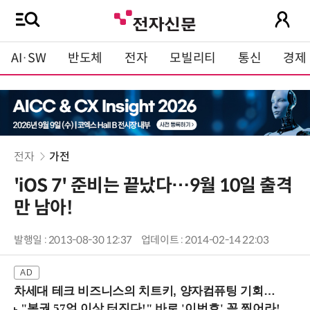
AI·SW
반도체
전자
모빌리티
통신
경제
전자
가전
'iOS 7' 준비는 끝났다…9월 10일 출격
만 남아!
발행일 : 2013-08-30 12:37
업데이트 : 2014-02-14 22:03
차세대 테크 비즈니스의 치트키, 양자컴퓨팅 기회를 선점하라! (8/28 강남역)