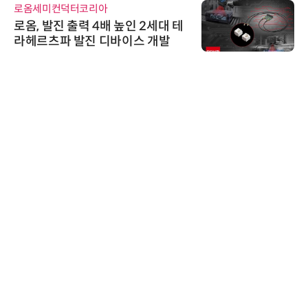
로옴세미컨덕터코리아
로옴, 발진 출력 4배 높인 2세대 테
라헤르츠파 발진 디바이스 개발