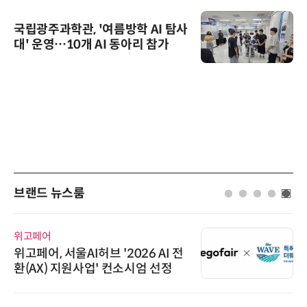
국립광주과학관, '여름방학 AI 탐사
대' 운영…10개 AI 동아리 참가
브랜드 뉴스룸
위고페어
위고페어, 서울AI허브 '2026 AI 전
환(AX) 지원사업' 컨소시엄 선정