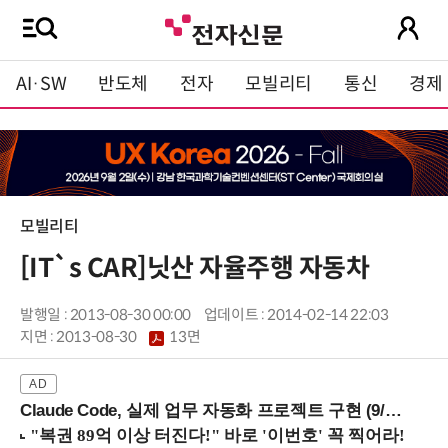
AI·SW
반도체
전자
모빌리티
통신
경제
모빌리티
[IT`s CAR]닛산 자율주행 자동차
발행일 : 2013-08-30 00:00
업데이트 : 2014-02-14 22:03
지면 :
2013-08-30
13면
Claude Code, 실제 업무 자동화 프로젝트 구현 (9/16 ~17 강남역)