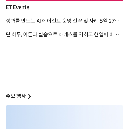
ET Events
성과를 만드는 AI 에이전트 운영 전략 및 사례 8월 27일 개최
단 하루, 이론과 실습으로 하네스를 익히고 현업에 바로 쓰는 핸즈온 워크숍 (8/20)
주요 행사
❯