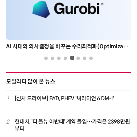
AI 시대의 의사결정을 바꾸는 수리최적화(Optimization): 실제 산업 적용 사례와 활용 전략
모빌리티 많이 본 뉴스
1
[신차 드라이브] BYD, PHEV '씨라이언 6 DM-i'
2
현대차, '디 올뉴 아반떼' 계약 돌입…가격은 2398만원
부터