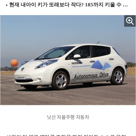
닛산 자율주행 자동차