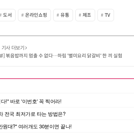
도서
온라인쇼핑
유통
제조
TV
기사 더보기
뷰] 볶음밥까지 멈출 수 없다…하림 '별미요리 닭갈비' 한 끼 실험