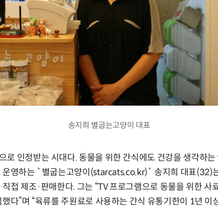
송지희 별굽는고양이 대표
으로 인정받는 시대다. 동물을 위한 간식에도 건강을 생각하는 
운영하는 `별굽는고양이(starcats.co.kr)` 송지희 대표(3
 직접 제조·판매한다. 그는 “TV 프로그램으로 동물을 위한 
심했다”며 “육류를 주원료로 사용하는 간식 유통기한이 1년 