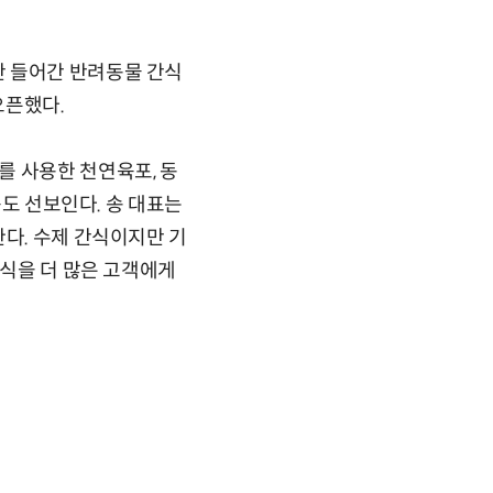
안 들어간 반려동물 간식
오픈했다.
를 사용한 천연육포, 동
품도 선보인다. 송 대표는
한다. 수제 간식이지만 기
간식을 더 많은 고객에게