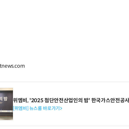
news.com
위엠비, '2025 첨단안전산업인의 밤' 한국가스안전공
[위엠비] 뉴스룸 바로가기>