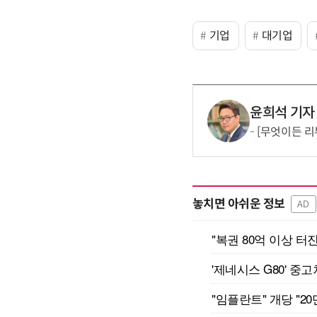
기업
대기업
윤희석 기자
[무엇이든 리
놓치면 아쉬운 정보
AD