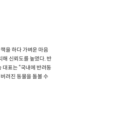
산책을 하다 가벼운 마음
치해 신뢰도를 높였다. 반
송 대표는 “국내에 반려동
 버려진 동물을 돌볼 수