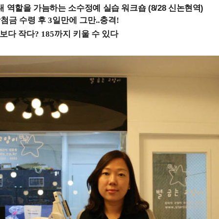
내 역할을 가늠하는 소수정예 실습 워크숍 (8/28 신논현역)