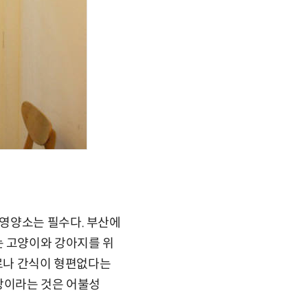
영양소는 필수다. 부산에
2)는 고양이와 강아지를 위
사료나 간식이 형편없다는
이상이라는 것은 어불성