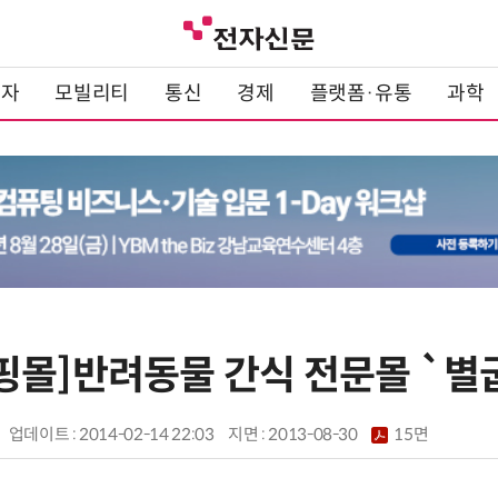
전자
모빌리티
통신
경제
플랫폼·유통
과학
핑몰]반려동물 간식 전문몰 `
업데이트 : 2014-02-14 22:03
지면 :
2013-08-30
15면