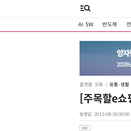
AI·SW
반도체
플랫폼·유통
유통·생활
[주목할e쇼
발행일 : 2013-08-30 00:00