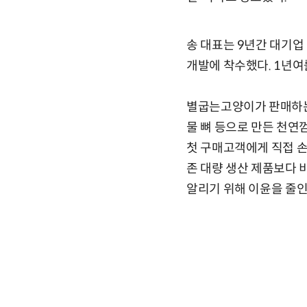
송 대표는 9년간 대기
개발에 착수했다. 1년여
별굽는고양이가 판매하는 
물 뼈 등으로 만든 천연껌
첫 구매고객에게 직접 손
존 대량 생산 제품보다 
알리기 위해 이윤을 줄인