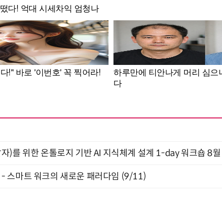
)를 위한 온톨로지 기반 AI 지식체계 설계 1-day 워크숍 8월
” - 스마트 워크의 새로운 패러다임 (9/11)