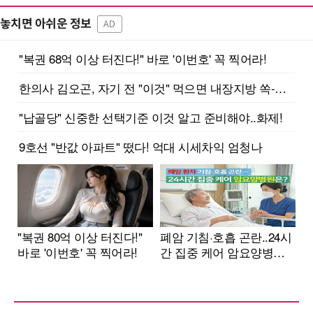
놓치면 아쉬운 정보
AD