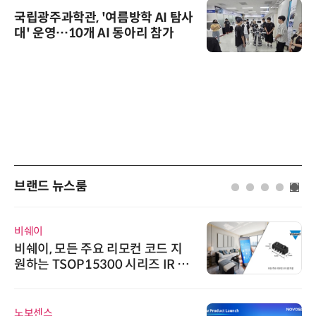
국립광주과학관, '여름방학 AI 탐사
대' 운영…10개 AI 동아리 참가
브랜드 뉴스룸
비쉐이
비쉐이, 모든 주요 리모컨 코드 지
원하는 TSOP15300 시리즈 IR 수
신기 출시
노보센스