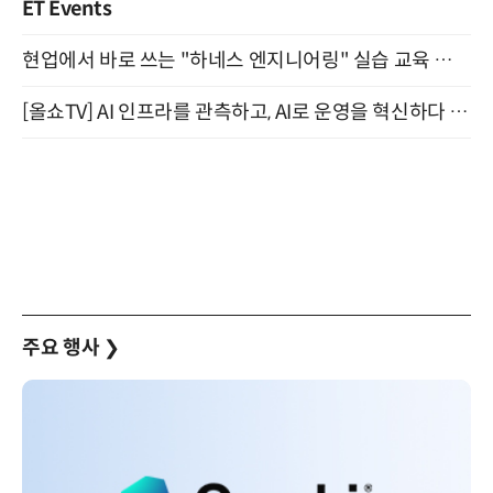
ET Events
현업에서 바로 쓰는 "하네스 엔지니어링" 실습 교육 워크숍 8월 20일 개최
[올쇼TV] AI 인프라를 관측하고, AI로 운영을 혁신하다 (8월 11일 생방송)
주요 행사
❯