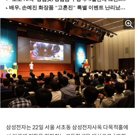
삼성전자는 22일 서울 서초동 삼성전자사옥 다목적홀에