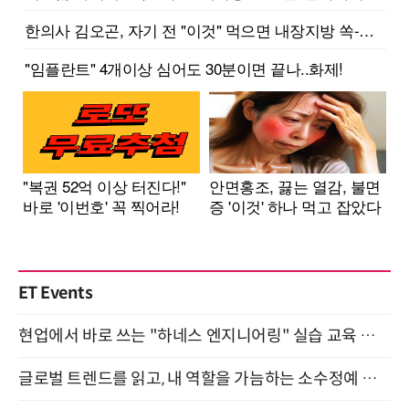
ET Events
현업에서 바로 쓰는 "하네스 엔지니어링" 실습 교육 워크숍 8월 20일 개최
글로벌 트렌드를 읽고, 내 역할을 가늠하는 소수정예 실습 워크숍 (8/28)