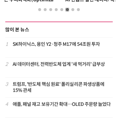
많이 본 뉴스
1
SK하이닉스, 용인 Y2·청주 M17에 54조원 투자
2
AI 데이터센터, 전력반도체 업계 '새 먹거리' 급부상
3
트럼프, '반도체 핵심 원료' 폴리실리콘 파생상품에
15% 관세
4
애플, 패널 재고 보유기간 확대…OLED 주문량 늘었다