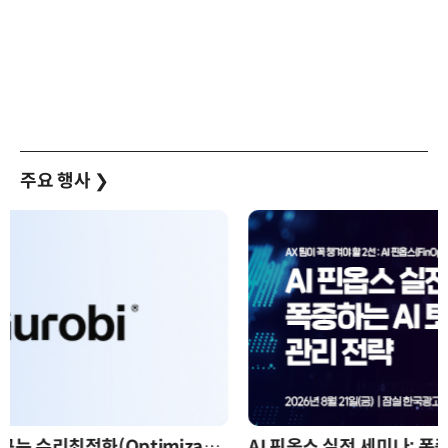
주요 행사
❯
AI 핀옵스 실전 세미나: 폭증하는 AI 토큰 비용 관리 전략