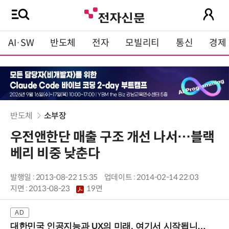
AI·SW
반도체
전자
모빌리티
통신
경제
반도체
소부장
우전앤한단 매출 구조 개선 나서…블랙
베리 비중 낮춘다
발행일 : 2013-08-22 15:35
업데이트 : 2014-02-14 22:03
지면 :
2013-08-23
19면
대한민국 인공지능과 UX의 미래, 여기서 시작됩니다! (9/2 강남역)