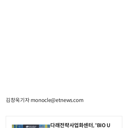
김창욱기자 monocle@etnews.com
다래전략사업화센터, 'BIO U