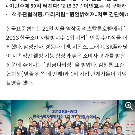
한국표준협회는 22일 서울 역삼동 리츠칼튼호텔에서 `
2013 한국소비자웰빙지수 1위 기업` 인증 수여식을 개
최했다. 삼성전자, 경동나비엔, 시몬스, 그래미, SK플래닛
이 지속적인 웰빙 기능 향상과 높은 소비자 평가를 받은
상품에 주어지는 `황금나비상`을 받았다. 김창룡 표준
협회장( 앞줄 왼쪽 네 번째)과 1위 기업 관계자들이 기념
촬영을 했다.