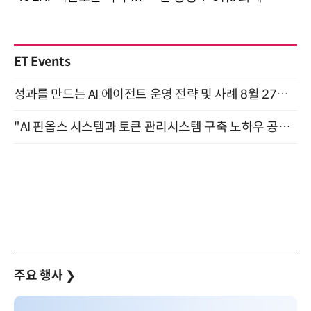
ET Events
성과를 만드는 AI 에이전트 운영 전략 및 사례 8월 27일 개최
"AI 핀옵스 시스템과 토큰 관리시스템 구축 노하우 공개" 잠실 한국광고문화회관 2층 대회의실 (8/21)
주요 행사
❯