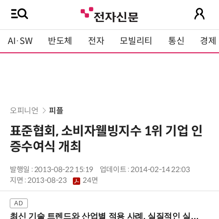
AI·SW
반도체
전자
모빌리티
통신
경제
오피니언
피플
표준협회, 소비자웰빙지수 1위 기업 인
증수여식 개최
발행일 : 2013-08-22 15:19
업데이트 : 2014-02-14 22:03
지면 :
2013-08-23
24면
최신 기술 트렌드와 산업별 적용 사례, 실질적인 실행 전략을 공유 (9/18 양재역)