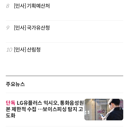
8
[인사] 기획예산처
9
[인사] 국가유산청
10
[인사] 산림청
주요뉴스
단독
LG유플러스 익시오, 통화음성원
본 제한적 수집 …보이스피싱 탐지 고
도화