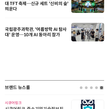
대 TFT 축제…신규 세트 '신비의 숲'
띄운다
국립광주과학관, '여름방학 AI 탐사
대' 운영…10개 AI 동아리 참가
브랜드 뉴스룸
시큐어링크