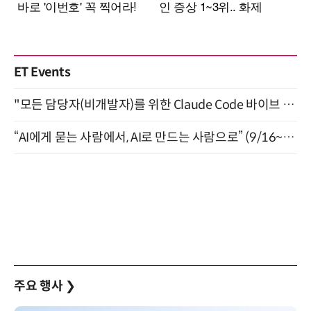
ET Events
"모든 담당자(비개발자)를 위한 Claude Code 바이브 코딩 2-day 부트캠프" 9월 16~17일 개최
“AI에게 묻는 사람에서, AI로 만드는 사람으로” (9/16~17)
주요 행사
❯