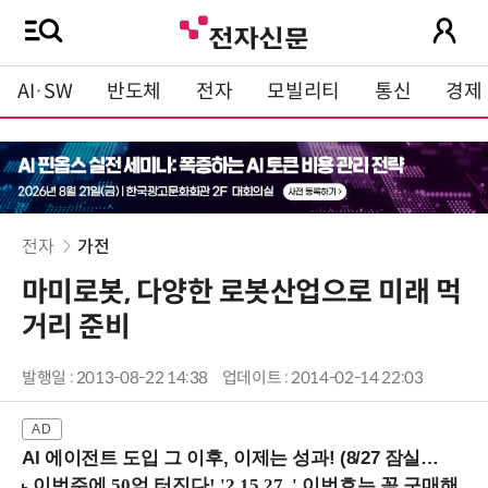
AI·SW
반도체
전자
모빌리티
통신
경제
전자
가전
마미로봇, 다양한 로봇산업으로 미래 먹
거리 준비
발행일 : 2013-08-22 14:38
업데이트 : 2014-02-14 22:03
AI 에이전트 도입 그 이후, 이제는 성과! (8/27 잠실역)