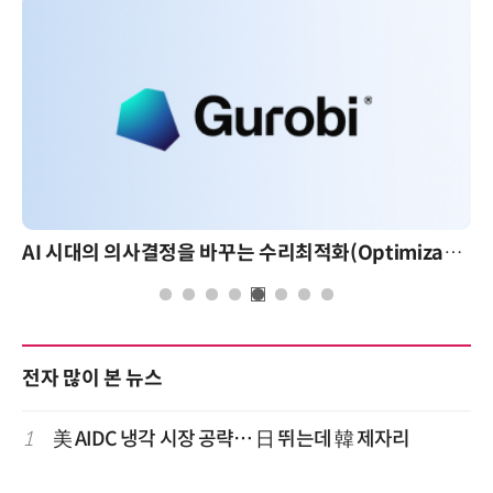
AI 시대의 의사결정을 바꾸는 수리최적화(Optimization): 실제 산업 적용 사례와 활용 전략
전자 많이 본 뉴스
1
美 AIDC 냉각 시장 공략… 日 뛰는데 韓 제자리