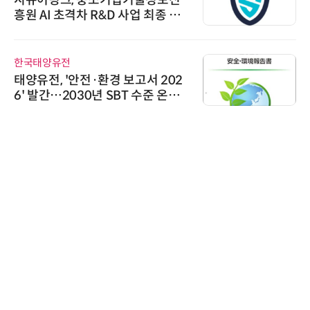
시큐어링크, 중소기업기술정보진
흥원 AI 초격차 R&D 사업 최종 선
정
한국태양유전
태양유전, '안전·환경 보고서 202
6' 발간…2030년 SBT 수준 온실
가스 감축 추진