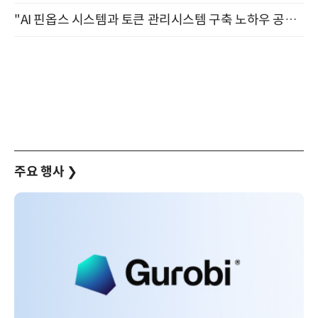
"AI 핀옵스 시스템과 토큰 관리시스템 구축 노하우 공개" 잠실 한국광고문화회관 2층 대회의실 (8/21)
주요 행사
❯