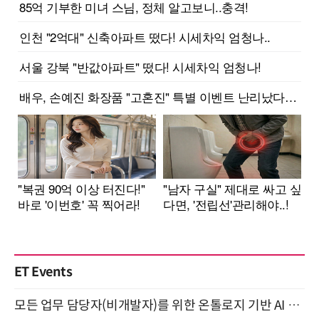
ET Events
모든 업무 담당자(비개발자)를 위한 온톨로지 기반 AI 지식체계 설계 1-day 워크숍 8월 20일 개최