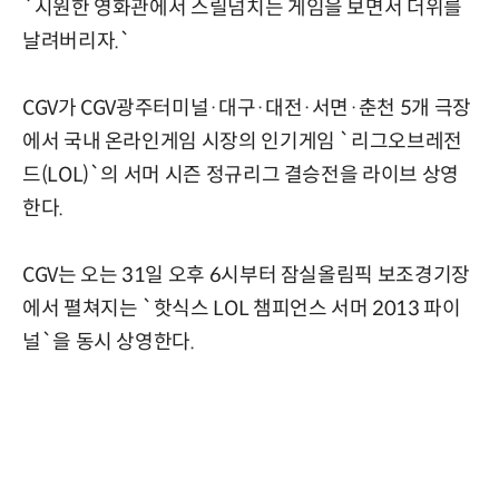
`시원한 영화관에서 스릴넘치는 게임을 보면서 더위를
날려버리자.`
CGV가 CGV광주터미널·대구·대전·서면·춘천 5개 극장
에서 국내 온라인게임 시장의 인기게임 `리그오브레전
드(LOL)`의 서머 시즌 정규리그 결승전을 라이브 상영
한다.
CGV는 오는 31일 오후 6시부터 잠실올림픽 보조경기장
에서 펼쳐지는 `핫식스 LOL 챔피언스 서머 2013 파이
널`을 동시 상영한다.