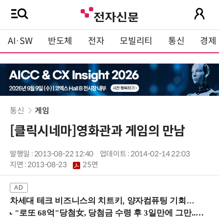
AI·SW
반도체
전자
모빌리티
통신
경제
통신
게임
[클릭시네마]영화관과 게임의 만남
발행일 : 2013-08-22 12:40
업데이트 : 2014-02-14 22:03
지면 :
2013-08-23
25면
차세대 테크 비즈니스의 치트키, 양자컴퓨팅 기회를 선점하라! (8/28 강남역)