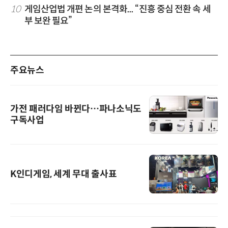
10
게임산업법 개편 논의 본격화... “진흥 중심 전환 속 세
부 보완 필요”
주요뉴스
가전 패러다임 바뀐다…파나소닉도
구독사업
K인디게임, 세계 무대 출사표