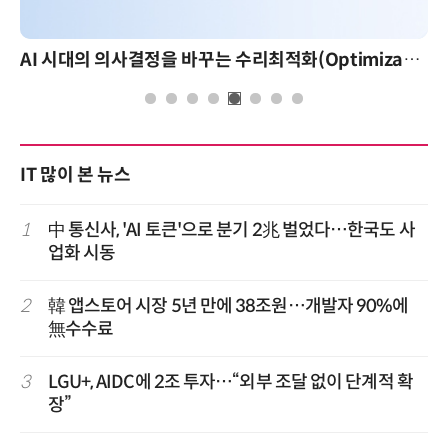
AI 시대의 의사결정을 바꾸는 수리최적화(Optimization): 실제 산업 적용 사례와 활용 전략
IT 많이 본 뉴스
1
中 통신사, 'AI 토큰'으로 분기 2兆 벌었다…한국도 사
업화 시동
2
韓 앱스토어 시장 5년 만에 38조원…개발자 90%에
無수수료
3
LGU+, AIDC에 2조 투자…“외부 조달 없이 단계적 확
장”