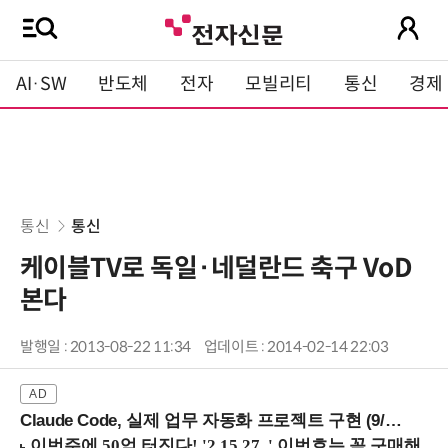
AI·SW
반도체
전자
모빌리티
통신
경제
통신
통신
케이블TV로 독일·네덜란드 축구 VoD
본다
발행일 : 2013-08-22 11:34
업데이트 : 2014-02-14 22:03
Claude Code, 실제 업무 자동화 프로젝트 구현 (9/16 ~17 강남역)