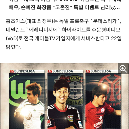
홈초이스(대표 최정우)는 독일 프로축구 `분데스리가`,
네덜란드 `에레디비지에` 하이라이트를 주문형비디오
(VoD)로 전국 케이블TV 가입자에게 서비스한다고 22일
밝혔다.