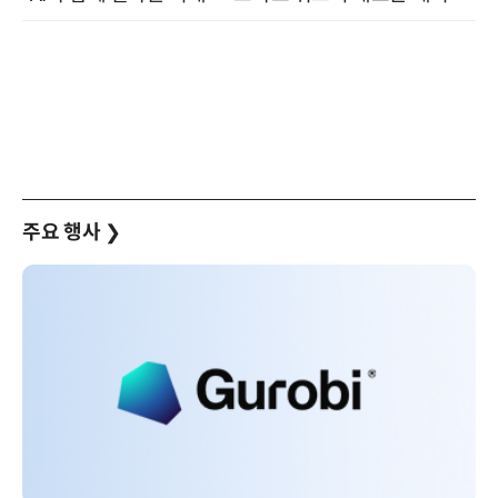
주요 행사
❯