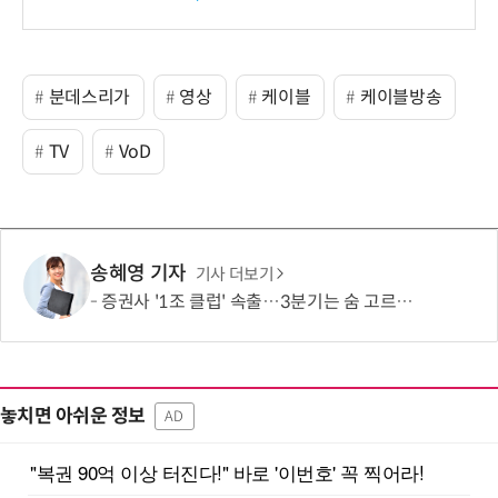
분데스리가
영상
케이블
케이블방송
TV
VoD
송혜영 기자
기사 더보기
증권사 '1조 클럽' 속출…3분기는 숨 고르기 전망
놓치면 아쉬운 정보
AD