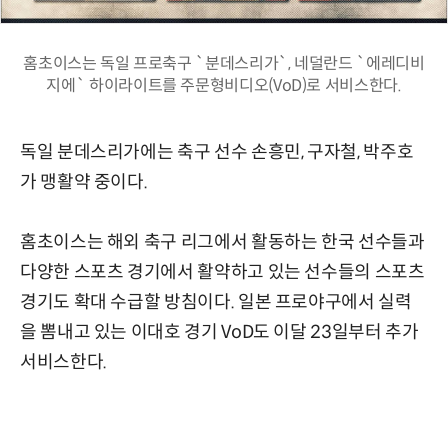
홈초이스는 독일 프로축구 `분데스리가`, 네덜란드 `에레디비
지에` 하이라이트를 주문형비디오(VoD)로 서비스한다.
독일 분데스리가에는 축구 선수 손흥민, 구자철, 박주호
가 맹활약 중이다.
홈초이스는 해외 축구 리그에서 활동하는 한국 선수들과
다양한 스포츠 경기에서 활약하고 있는 선수들의 스포츠
경기도 확대 수급할 방침이다. 일본 프로야구에서 실력
을 뽐내고 있는 이대호 경기 VoD도 이달 23일부터 추가
서비스한다.