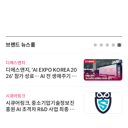
브랜드 뉴스룸
디에스앤지
디에스앤지, 'AI EXPO KOREA 20
26' 참가 성료… AI 전 생애주기 아
우르는 통합 솔루션 선봬
시큐어링크
시큐어링크, 중소기업기술정보진
흥원 AI 초격차 R&D 사업 최종 선
정