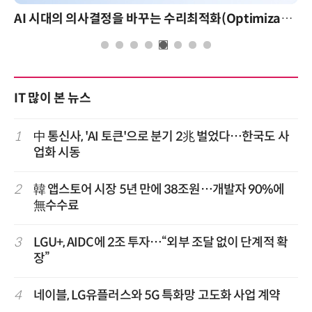
AI 시대의 의사결정을 바꾸는 수리최적화(Optimization): 실제 산업 적용 사례와 활용 전략
IT 많이 본 뉴스
1
中 통신사, 'AI 토큰'으로 분기 2兆 벌었다…한국도 사
업화 시동
2
韓 앱스토어 시장 5년 만에 38조원…개발자 90%에
無수수료
3
LGU+, AIDC에 2조 투자…“외부 조달 없이 단계적 확
장”
4
네이블, LG유플러스와 5G 특화망 고도화 사업 계약