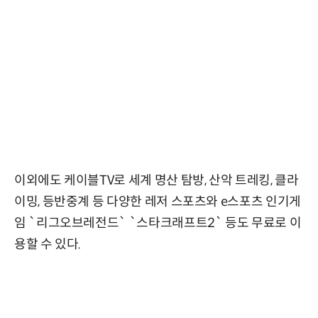
이외에도 케이블TV로 세계 명산 탐방, 산악 트레킹, 클라
이밍, 등반중계 등 다양한 레저 스포츠와 e스포츠 인기게
임 `리그오브레전드` `스타크래프트2` 등도 무료로 이
용할 수 있다.