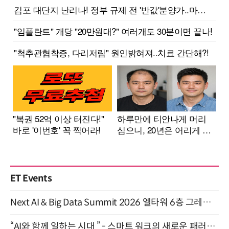
ET Events
Next AI & Big Data Summit 2026 엘타워 6층 그레이스홀 개최 (9/18)
“AI와 함께 일하는 시대 ” - 스마트 워크의 새로운 패러다임 (9/11)