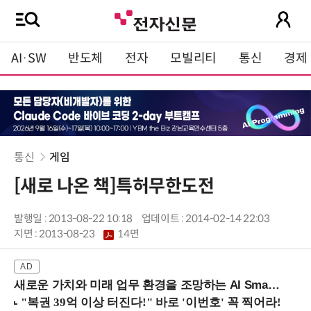
AI·SW
반도체
전자
모빌리티
통신
경제
통신
게임
[새로 나온 책]특허무한도전
발행일 : 2013-08-22 10:18
업데이트 : 2014-02-14 22:03
지면 :
2013-08-23
14면
새로운 가치와 미래 업무 환경을 조망하는 AI Smart Work Summit 2026 (9/11 코엑스)