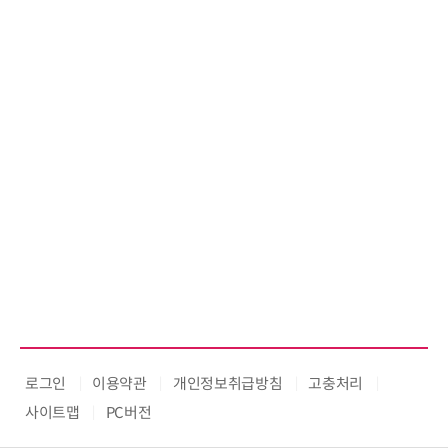
로그인
이용약관
개인정보취급방침
고충처리
사이트맵
PC버전