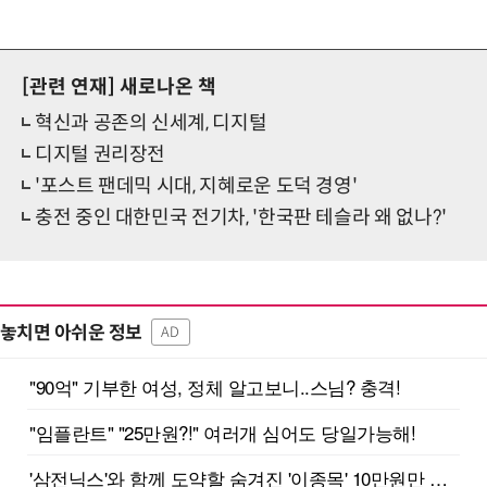
[관련 연재]
새로나온 책
혁신과 공존의 신세계, 디지털
디지털 권리장전
'포스트 팬데믹 시대, 지혜로운 도덕 경영'
충전 중인 대한민국 전기차, '한국판 테슬라 왜 없나?'
놓치면 아쉬운 정보
AD