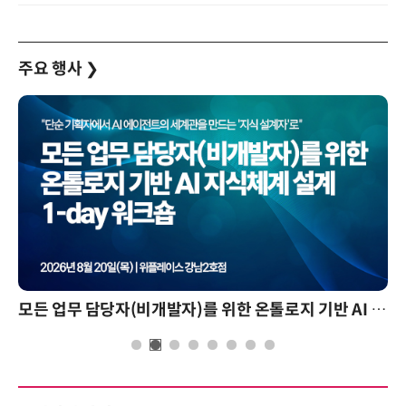
주요 행사
❯
모든 업무 담당자(비개발자)를 위한 온톨로지 기반 AI 지식체계 설계 1-day 워크숍