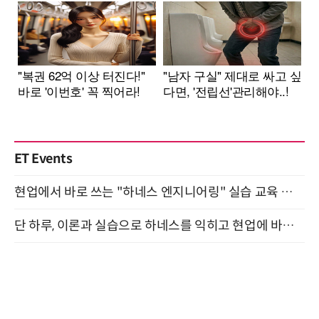
ET Events
현업에서 바로 쓰는 "하네스 엔지니어링" 실습 교육 워크숍 8월 20일 개최
단 하루, 이론과 실습으로 하네스를 익히고 현업에 바로 쓰는 핸즈온 워크숍 (8/20)