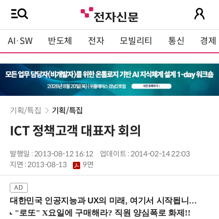
AI·SW
반도체
전자
모빌리티
통신
경제
기획/특집
기획/특집
ICT 정책고객 대표자 회의
발행일 : 2013-08-12 16:12
업데이트 : 2014-02-14 22:03
지면 :
2013-08-13
9면
대한민국 인공지능과 UX의 미래, 여기서 시작됩니다! (9/2 강남역)