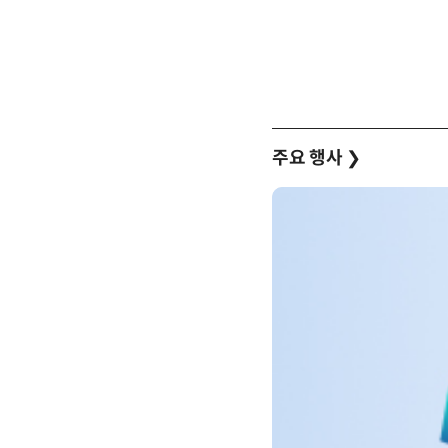
주요 행사
❯