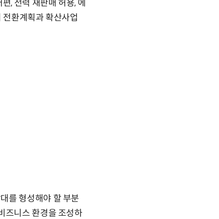
, 전력 재판매 허용, 에
터기 전환계획과 확산사업
대를 형성해야 할 부분
 비즈니스 환경을 조성하