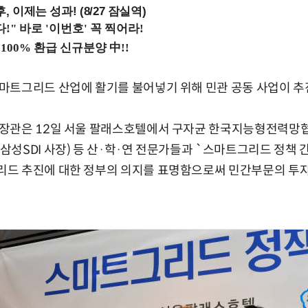
, 이제는 성과! (8/27 잠실역)
마트그리드 산업에 활기를 불어넣기 위해 민관 공동 사업이 추
장관은 12일 서울 팔래스호텔에서 구자균 한국지능형전력망협회
성SDI 사장) 등 산·학·연 전문가들과 `스마트그리드 정책 
드 추진에 대한 정부의 의지를 표명함으로써 민간부문의 투자