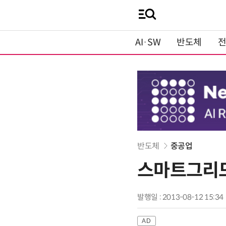
AI·SW
반도체
반도체
중공업
스마트그리드
발행일 : 2013-08-12 15:34