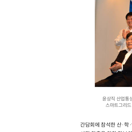
윤상직 산업통상
스마트그리드 
간담회에 참석한 산·학·