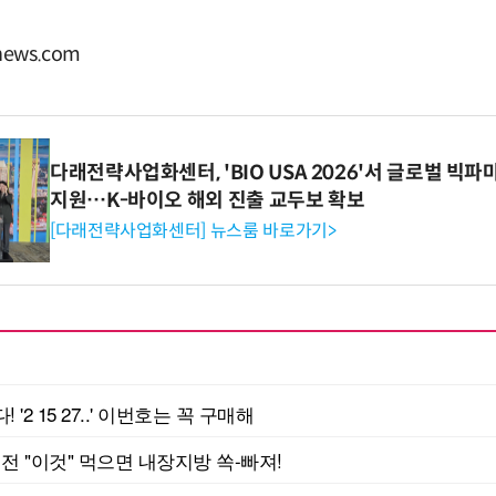
ews.com
다래전략사업화센터, 'BIO USA 2026'서 글로벌 빅
지원…K-바이오 해외 진출 교두보 확보
[다래전략사업화센터] 뉴스룸 바로가기>