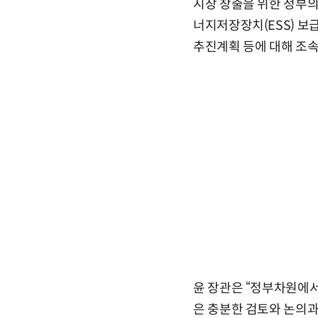
시장 창출을 위한 정부의
너지저장장치(ESS) 보
추진계획 등에 대해 조속
윤 장관은 “정부차원에
은 충분한 검토와 논의과