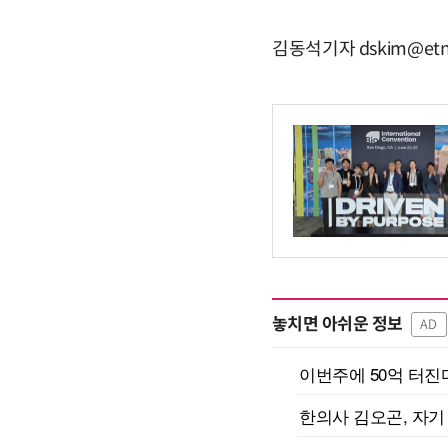
김동석기자 dskim@etn
놓치면 아쉬운 정보
AD