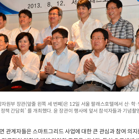
자원부 장관(앞줄 왼쪽 세 번째)은 12일 서울 팔래스호텔에서 산·학·
정책 간담회`를 개최했다. 윤 장관이 행사에 앞서 참석자들과 기념촬영
연 관계자들은 스마트그리드 사업에 대한 큰 관심과 참여 의지