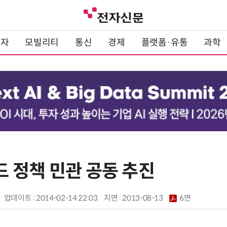
전자
모빌리티
통신
경제
플랫폼·유통
과학
 정책 민관 공동 추진
업데이트 : 2014-02-14 22:03
지면 :
2013-08-13
6면