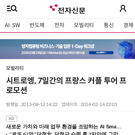
AI·SW
반도체
전자
모빌리티
통신
경제
모빌리티
시트로엥, 7일간의 프랑스 커플 투어 프
로모션
발행일 : 2013-08-12 14:23
업데이트 : 2014-02-14 22:03
새로운 가치와 미래 업무 환경을 조망하는 AI Smart Work Summit 2026 (9/11 코엑스)