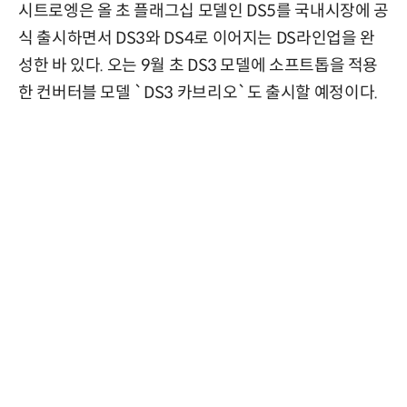
시트로엥은 올 초 플래그십 모델인 DS5를 국내시장에 공
식 출시하면서 DS3와 DS4로 이어지는 DS라인업을 완
성한 바 있다. 오는 9월 초 DS3 모델에 소프트톱을 적용
한 컨버터블 모델 `DS3 카브리오`도 출시할 예정이다.