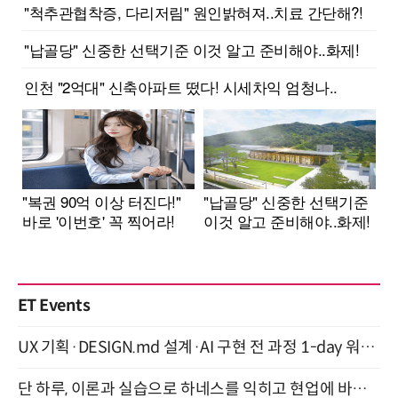
ET Events
UX 기획·DESIGN.md 설계·AI 구현 전 과정 1-day 워크숍 with Claude Code·Codex 9월 15일 개최
단 하루, 이론과 실습으로 하네스를 익히고 현업에 바로 쓰는 핸즈온 워크숍 (8/20)