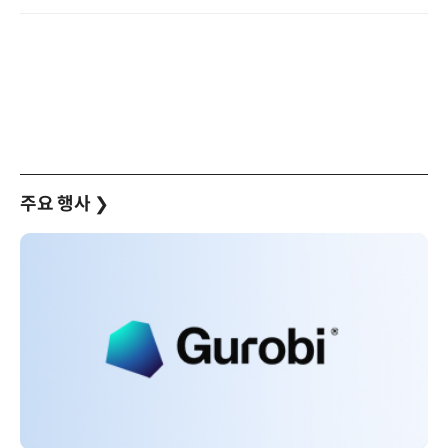
주요 행사
❯