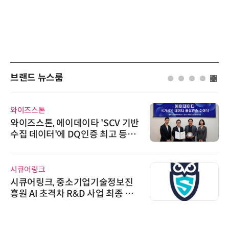
브랜드 뉴스룸
와이즈스톤
와이즈스톤, 에이데이타 'SCV 기반
수집 데이터'에 DQ인증 최고 등급
수여
시큐어링크
시큐어링크, 중소기업기술정보진
흥원 AI 초격차 R&D 사업 최종 선
정