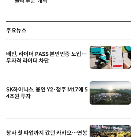
뮬러 부문' 개최
주요뉴스
배민, 라이더 PASS 본인인증 도입…
무자격 라이더 차단
SK하이닉스, 용인 Y2·청주 M17에 5
4조원 투자
창사 첫 파업까지 갔던 카카오…연봉