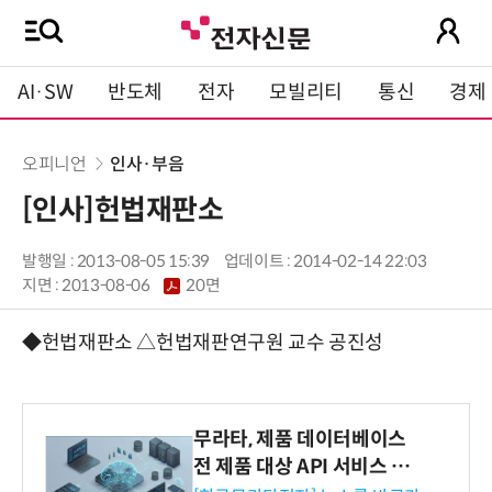
AI·SW
반도체
전자
모빌리티
통신
경제
오피니언
인사·부음
[인사]헌법재판소
발행일 : 2013-08-05 15:39
업데이트 : 2014-02-14 22:03
지면 :
2013-08-06
20면
◆헌법재판소 △헌법재판연구원 교수 공진성
무라타, 제품 데이터베이스
전 제품 대상 API 서비스 제