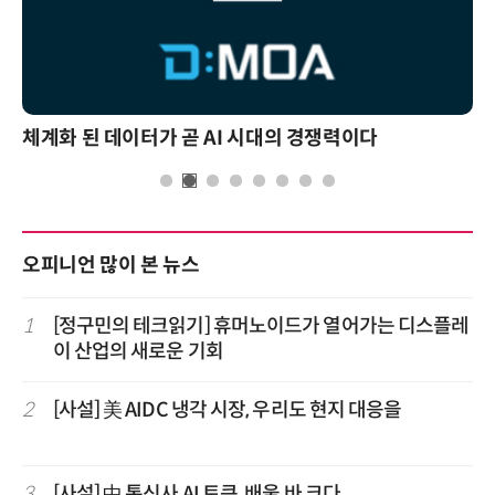
체계화 된 데이터가 곧 AI 시대의 경쟁력이다
오피니언 많이 본 뉴스
1
[정구민의 테크읽기] 휴머노이드가 열어가는 디스플레
이 산업의 새로운 기회
2
[사설] 美 AIDC 냉각 시장, 우리도 현지 대응을
3
[사설] 中 통신사 AI 토큰, 배울 바 크다