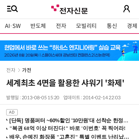
AI·SW
반도체
전자
모빌리티
통신
경제
전자
가전
세계최초 4면을 활용한 샤워기 '화제'
발행일 : 2013-08-05 15:20
업데이트 : 2014-02-14 22:03
[단독] 명품퍼터 ~60%할인 '10만원'대 선착순 한정판매!