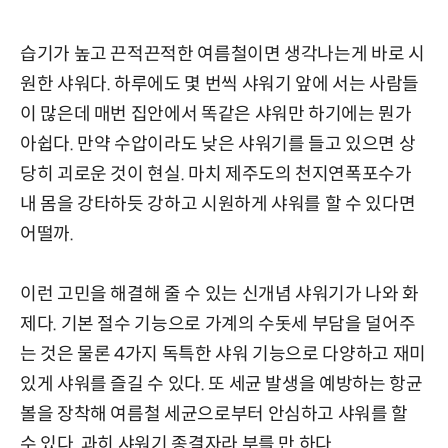
습기가 높고 끈적끈적한 여름철이면 생각나는게 바로 시
원한 샤워다. 하루에도 몇 번씩 샤워기 앞에 서는 사람들
이 많은데 매번 집안에서 똑같은 샤워만 하기에는 뭔가
아쉽다. 만약 수압이라도 낮은 샤워기를 들고 있으면 상
당히 괴로운 것이 현실. 마치 제주도의 천지연폭포수가
내 몸을 강타하듯 강하고 시원하게 샤워를 할 수 있다면
어떨까.
이런 고민을 해결해 줄 수 있는 신개념 샤워기가 나와 화
제다. 기본 절수 기능으로 가계의 수돗세 부담을 덜어주
는 것은 물론 4가지 독특한 샤워 기능으로 다양하고 재미
있게 샤워를 즐길 수 있다. 또 세균 발생을 예방하는 항균
볼을 장착해 여름철 세균으로부터 안심하고 샤워를 할
수 있다. 과히 샤워기 종결자라 부를 만 하다.