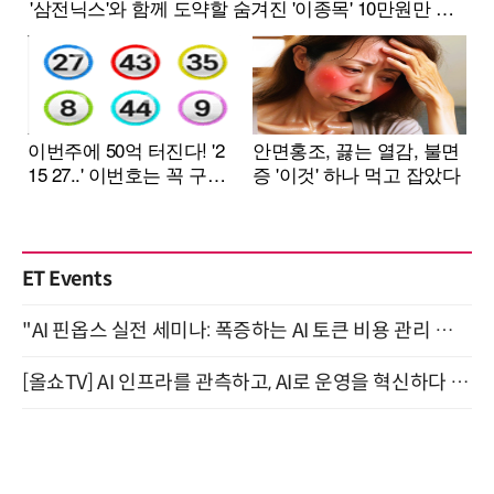
ET Events
"AI 핀옵스 실전 세미나: 폭증하는 AI 토큰 비용 관리 전략" 8월 21일 개최
[올쇼TV] AI 인프라를 관측하고, AI로 운영을 혁신하다 (8월 11일 생방송)