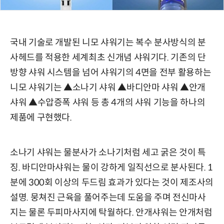
국내 기술로 개발된 니모 샤워기는 복수 분사방식의 분
사헤드를 적용한 세계최초 신개념 샤워기다. 기존의 단
방향 샤워 시스템을 넘어 샤워기의 4면을 전부 활용하는
니모 샤워기는 ▲소나기 샤워 ▲바디안마 샤워 ▲안개
샤워 ▲수압증폭 샤워 등 총 4개의 샤워 기능을 하나의
제품에 구현했다.
소나기 샤워는 물분사가 소나기처럼 세고 굵은 것이 특
징. 바디안마샤워는 물이 강하게 일직선으로 분사된다. 1
분에 300회 이상의 두드림 효과가 있다는 것이 제조사의
설명. 뭉쳐진 근육을 풀어주는데 도움을 주며 전신마사
지는 물론 두피마사지에 탁월하다. 안개샤워는 안개처럼