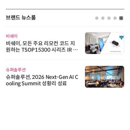
브랜드 뉴스룸
비쉐이
비쉐이, 모든 주요 리모컨 코드 지
원하는 TSOP15300 시리즈 IR 수
신기 출시
슈퍼솔루션
슈퍼솔루션, 2026 Next-Gen AI C
ooling Summit 성황리 성료