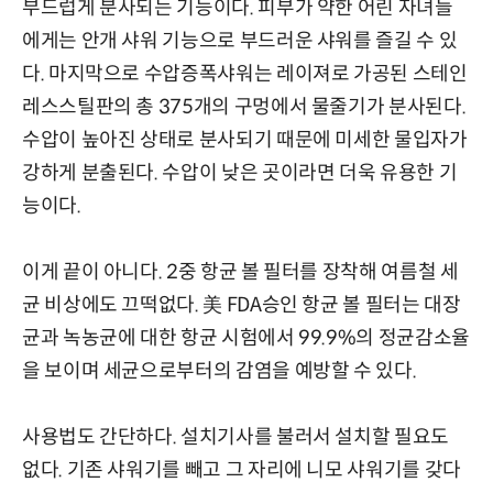
부드럽게 분사되는 기능이다. 피부가 약한 어린 자녀들
에게는 안개 샤워 기능으로 부드러운 샤워를 즐길 수 있
다. 마지막으로 수압증폭샤워는 레이져로 가공된 스테인
레스스틸판의 총 375개의 구멍에서 물줄기가 분사된다.
수압이 높아진 상태로 분사되기 때문에 미세한 물입자가
강하게 분출된다. 수압이 낮은 곳이라면 더욱 유용한 기
능이다.
이게 끝이 아니다. 2중 항균 볼 필터를 장착해 여름철 세
균 비상에도 끄떡없다. 美 FDA승인 항균 볼 필터는 대장
균과 녹농균에 대한 항균 시험에서 99.9%의 정균감소율
을 보이며 세균으로부터의 감염을 예방할 수 있다.
사용법도 간단하다. 설치기사를 불러서 설치할 필요도
없다. 기존 샤워기를 빼고 그 자리에 니모 샤워기를 갖다