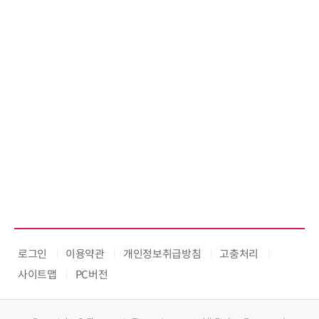
로그인
이용약관
개인정보취급방침
고충처리
사이트맵
PC버전