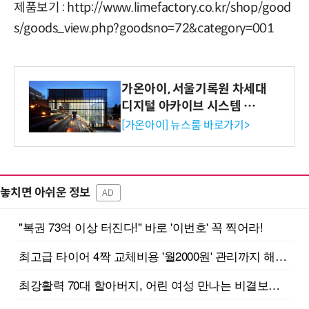
제품보기 : http://www.limefactory.co.kr/shop/good
s/goods_view.php?goodsno=72&category=001
가온아이, 서울기록원 차세대
디지털 아카이브 시스템 구축
수행
[가온아이] 뉴스룸 바로가기>
놓치면 아쉬운 정보
AD