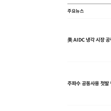
주요뉴스
美 AIDC 냉각 시장 
주파수 공동사용 첫발