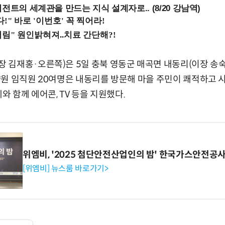
전트의 세계관을 만드는 지식 설계자로.. (8/20 강남역)
 김재홍·오른쪽)은 5일 충북 영동군 매곡면 내동리(이장 송
원 임직원 20여명은 내동리를 방문해 마을 주민이 쾌적하고 시
와 함께 에어콘, TV 등을 지원했다.
위엠비, '2025 첨단안전산업인의 밤' 한국가스안전공
[위엠비] 뉴스룸 바로가기>