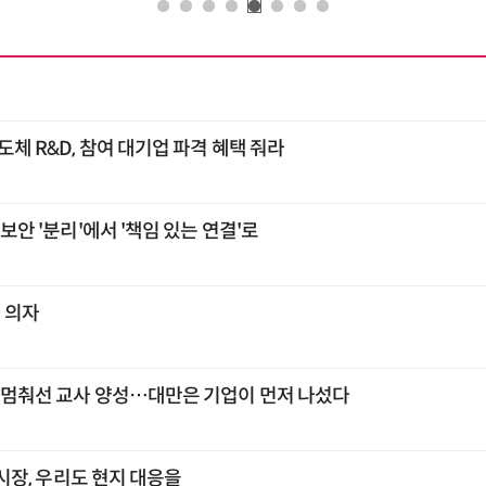
도체 R&D, 참여 대기업 파격 혜택 줘라
융보안 '분리'에서 '책임 있는 연결'로
빈 의자
, 멈춰선 교사 양성…대만은 기업이 먼저 나섰다
각 시장, 우리도 현지 대응을