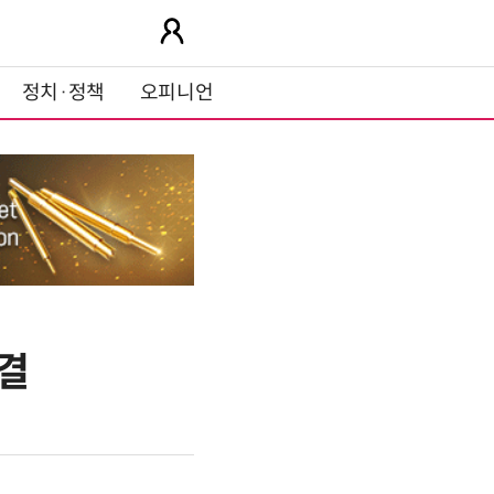
정치·정책
오피니언
결