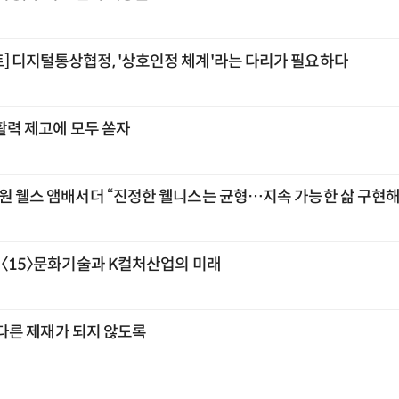
] 디지털통상협정, '상호인정 체계'라는 다리가 필요하다
 활력 제고에 모두 쏟자
교원 웰스 앰배서더 “진정한 웰니스는 균형…지속 가능한 삶 구현해
] 〈15〉문화기술과 K컬처산업의 미래
또 다른 제재가 되지 않도록