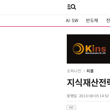
AI·SW
반도체
오피니언
피플
지식재산전략
발행일 : 2013-08-05 14:52