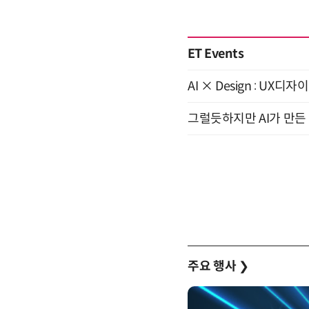
ET Events
AI × Design : U
그럴듯하지만 AI가 만든 
주요 행사
❯