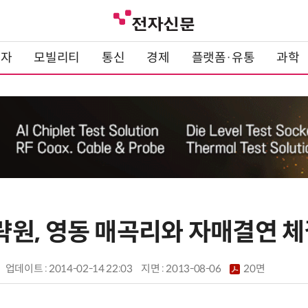
전자
모빌리티
통신
경제
플랫폼·유통
과학
원, 영동 매곡리와 자매결연 체
업데이트 : 2014-02-14 22:03
지면 :
2013-08-06
20면