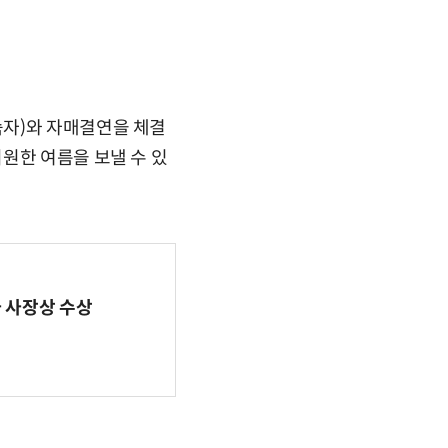
숙자)와 자매결연을 체결
원한 여름을 보낼 수 있
사 사장상 수상