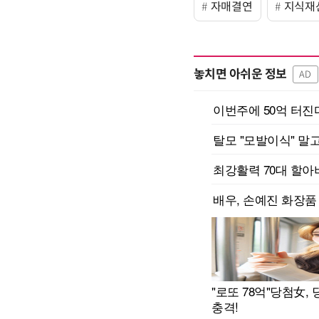
자매결연
지식재
놓치면 아쉬운 정보
AD