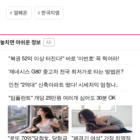
알페온
한국지엠
놓치면 아쉬운 정보
AD