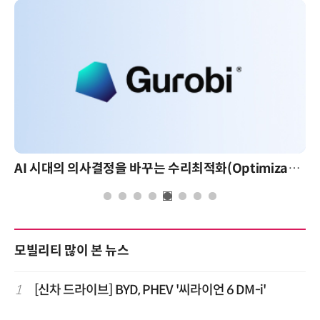
AI 시대의 의사결정을 바꾸는 수리최적화(Optimization): 실제 산업 적용 사례와 활용 전략
모빌리티 많이 본 뉴스
1
[신차 드라이브] BYD, PHEV '씨라이언 6 DM-i'