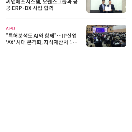
씨앤에프시스템, 오웬스그룹과 공
공 ERP·DX 사업 협력
AIPD
“특허분석도 AI와 함께”…IP산업
'AX' 시대 본격화, 지식재산처 1호
AI IP데이터분석사 탄생