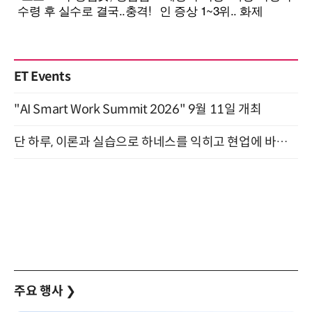
ET Events
"AI Smart Work Summit 2026" 9월 11일 개최
단 하루, 이론과 실습으로 하네스를 익히고 현업에 바로 쓰는 핸즈온 워크숍 (8/20)
주요 행사
❯