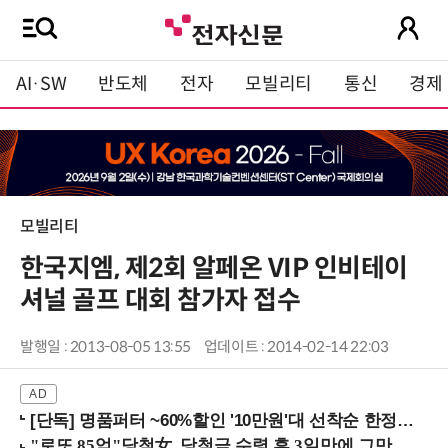
AI·SW
반도체
전자
모빌리티
통신
경제
모빌리티
한국지엠, 제2회 알페온 VIP 인비테이
셔널 골프 대회 참가자 접수
발행일 : 2013-08-05 13:55
업데이트 : 2014-02-14 22:03
[단독] 명품퍼터 ~60%할인 '10만원'대 선착순 한정판매!