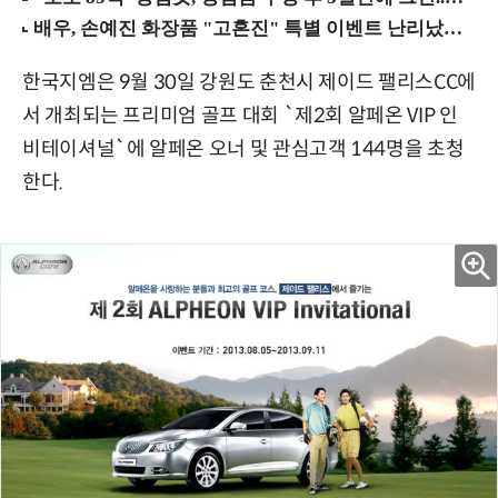
한국지엠은 9월 30일 강원도 춘천시 제이드 팰리스CC에
서 개최되는 프리미엄 골프 대회 `제2회 알페온 VIP 인
비테이셔널`에 알페온 오너 및 관심고객 144명을 초청
한다.