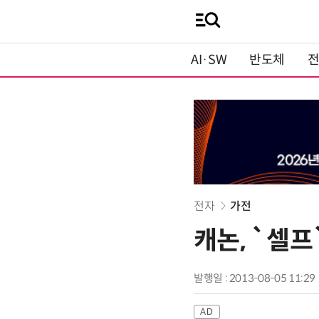
AI·SW
반도체
전자
가전
캐논, `셀프
발행일 : 2013-08-05 11:29