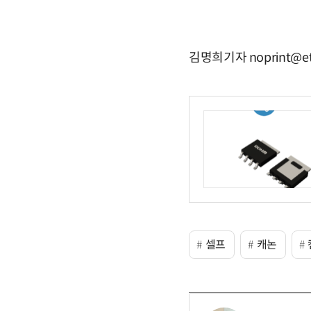
김명희기자 noprint@et
셀프
캐논