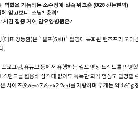
내 역할을 가늠하는 소수정예 실습 워크숍 (8/28 신논현역)
 강동환)은 `셀프(Self)` 촬영에 특화된 핸즈프리 오디션 캠(모
다.
 프로그램, 유튜브 등에서 유행하는 셀프 영상 트렌드를 반영했다
장 스탠드를 활용해 삼각대 없이도 독특한 화각 영상도 촬영할 
 사이즈(9.6㎝x7.6㎝x2.2㎝)를 자랑하며 무게는 약 160