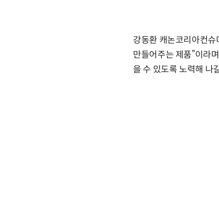
강동환 캐논코리아컨슈머이
만들어주는 제품”이라며 
을 수 있도록 노력해 나