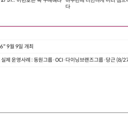
2026" 9월 9일 개최
장 실제 운영사례 : 동원그룹·OCI·다이닝브랜즈그룹·당근 (8/27