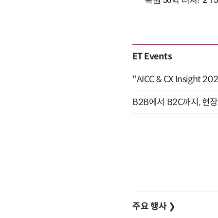
ET Events
"AICC & CX Insight 
B2B에서 B2C까지, 현
주요 행사
❯