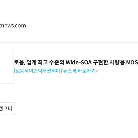
news.com
로옴, 업계 최고 수준의 Wide-SOA 구현한 차량용 MOS
[로옴세미컨덕터코리아] 뉴스룸 바로가기>
캠코더