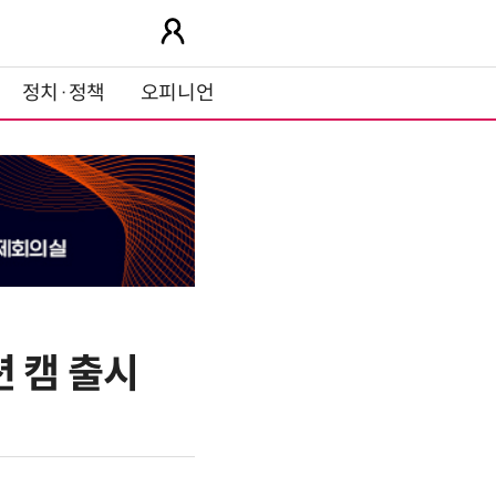
정치·정책
오피니언
션 캠 출시