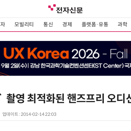
전자
모빌리티
통신
경제
플랫폼·유통
과학
` 촬영 최적화된 핸즈프리 오디
업데이트 : 2014-02-14 22:03