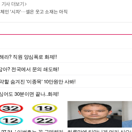
기사 더보기
체인 '시차'…셀은 웃고 소재는 아직