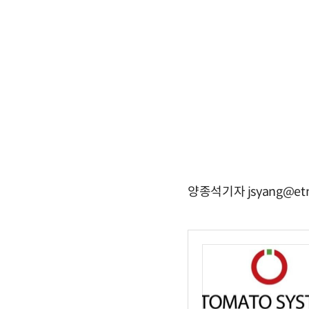
양종석기자 jsyang@etn