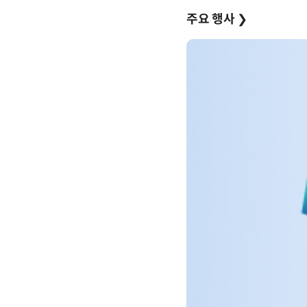
주요 행사
❯