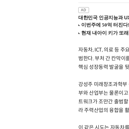
대한민국 인공지능과 UX의
자동차, ICT, 의료 
범한다. 부처 간 칸막이
핵심 성장동력 발굴을 
강성주 미래창조과학부 
부와 산업부는 물론이고 
트워크가 조만간 출범할 
라 주력산업의 융합을 활
이 같은 시도는 자동차