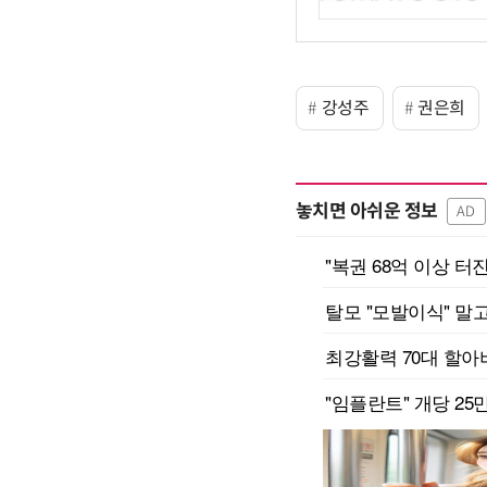
강성주
권은희
놓치면 아쉬운 정보
AD