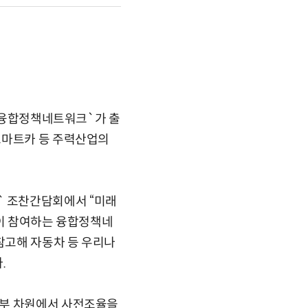
 `융합정책네트워크`가 출
스마트카 등 주력산업의
 조찬간담회에서 “미래
들이 참여하는 융합정책네
참고해 자동차 등 우리나
.
정부 차원에서 사전조율을