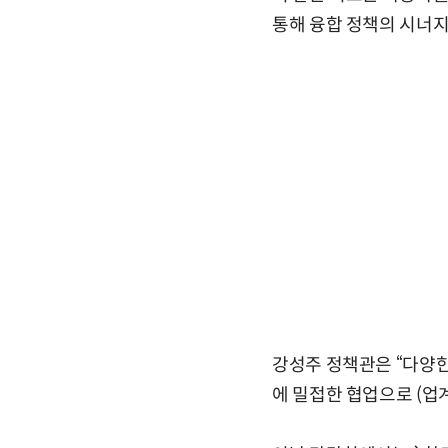
통해 융합 정책의 시너지
강성주 정책관은 “다양한
에 밀접한 협업으로 (업