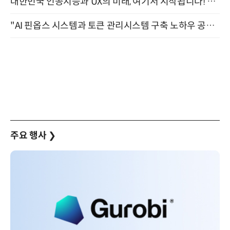
대한민국 인공지능과 UX의 미래, 여기서 시작됩니다! UX Korea 2026 - Fall 9월 2일 개최
"AI 핀옵스 시스템과 토큰 관리시스템 구축 노하우 공개" 잠실 한국광고문화회관 2층 대회의실 (8/21)
주요 행사
❯