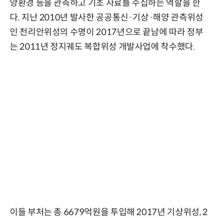
양환경 등을 관측하고 기초 자료를 수집하는 역할을 한
다. 지난 2010년 발사한 공공통신·기상·해양 관측위성
인 천리안위성의 수명이 2017년으로 끝남에 따라 정부
는 2011년 정지궤도 복합위성 개발사업에 착수했다.
이들 부처는 총 6679억원을 투입해 2017년 기상위성, 2