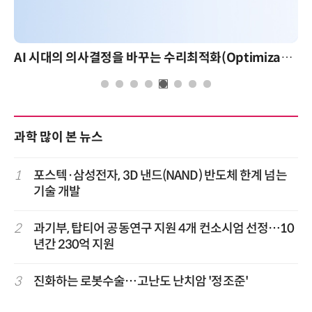
AI 시대의 의사결정을 바꾸는 수리최적화(Optimization): 실제 산업 적용 사례와 활용 전략
AI 핀옵스 실전 
과학 많이 본 뉴스
1
포스텍·삼성전자, 3D 낸드(NAND) 반도체 한계 넘는
기술 개발
2
과기부, 탑티어 공동연구 지원 4개 컨소시엄 선정…10
년간 230억 지원
3
진화하는 로봇수술…고난도 난치암 '정조준'