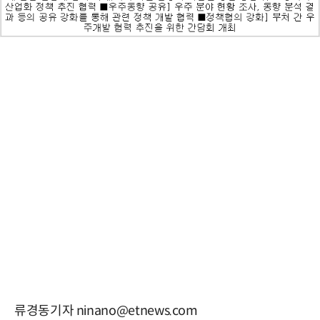
류경동기자 ninano@etnews.com