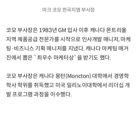
마크 코모 한국지엠 부사장
코모 부사장은 1983년 GM 입사 이후 캐나다 몬트리올
지역 제품공급 전문가를 시작으로 인사개발 매니저, 마케
팅·비즈니스 기획 매니저를 지냈다. 캐나다 마케팅 매거
진에서 뽑은 `최우수 마케터상`을 받기도 했다.
코모 부사장은 캐나다 몽턴(Moncton) 대학에서 경영학
학사 학위를 취득했고 미국 일리노이대학에서 리더십 개
발 프로그램 과정을 이수했다.