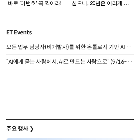
ET Events
모든 업무 담당자(비개발자)를 위한 온톨로지 기반 AI 지식체계 설계 1-day 워크숍 8월 20일 개최
“AI에게 묻는 사람에서, AI로 만드는 사람으로” (9/16~17)
주요 행사
❯