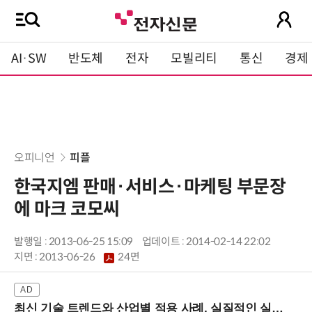
AI·SW
반도체
전자
모빌리티
통신
경제
오피니언
피플
한국지엠 판매·서비스·마케팅 부문장
에 마크 코모씨
발행일 : 2013-06-25 15:09
업데이트 : 2014-02-14 22:02
지면 :
2013-06-26
24면
최신 기술 트렌드와 산업별 적용 사례, 실질적인 실행 전략을 공유 (9/18 양재역)