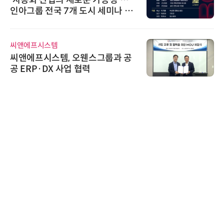
'자동화 산업의 새로운 가능성'…
인아그룹 전국 7개 도시 세미나 페
어 개최
씨앤에프시스템
씨앤에프시스템, 오웬스그룹과 공
공 ERP·DX 사업 협력