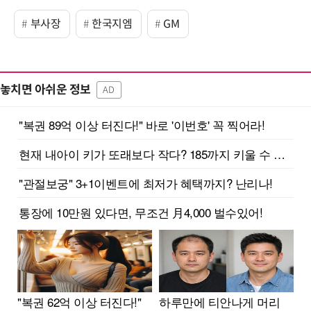
부사장
한국지엠
GM
놓치면 아쉬운 정보
AD