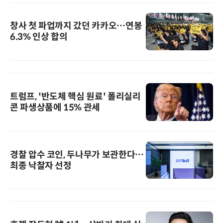
창사 첫 파업까지 갔던 카카오…연봉
6.3% 인상 합의
트럼프, '반도체 핵심 원료' 폴리실리
콘 파생상품에 15% 관세
경찰 압수 코인, 두나무가 보관한다…
최종 낙찰자 선정