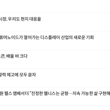
각 시장, 우리도 현지 대응을
 휴머노이드가 열어가는 디스플레이 산업의 새로운 기회
토큰, 배울 바 크다
 활력 제고에 모두 쏟자
교원 웰스 앰배서더 “진정한 웰니스는 균형…지속 가능한 삶 구현해