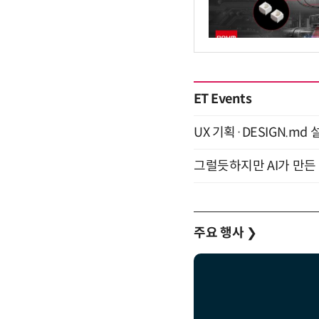
ET Events
UX 기획·DESIGN.md 설
그럴듯하지만 AI가 만든 
주요 행사
❯