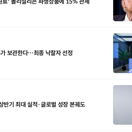
 원료' 폴리실리콘 파생상품에 15% 관세
무가 보관한다…최종 낙찰자 선정
상반기 최대 실적·글로벌 성장 본궤도