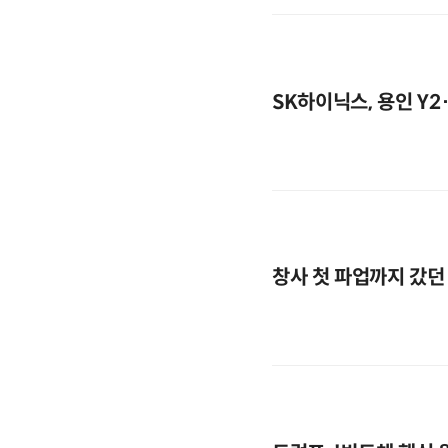
SK하이닉스, 용인 Y2
창사 첫 파업까지 갔던