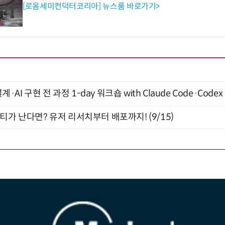
[로옴세미컨덕터코리아] 뉴스룸 바로가기>
계·AI 구현 전 과정 1-day 워크숍 with Claude Code·Code
티가 난다면? 유저 리서치부터 배포까지! (9/15)