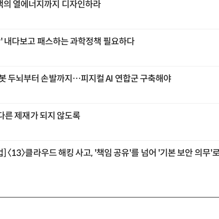
택의 열에너지까지 디자인하라
공간' 내다보고 패스하는 과학정책 필요하다
로봇 두뇌부터 손발까지…피지컬 AI 연합군 구축해야
또 다른 제재가 되지 않도록
] 〈13〉클라우드 해킹 사고, '책임 공유'를 넘어 '기본 보안 의무'