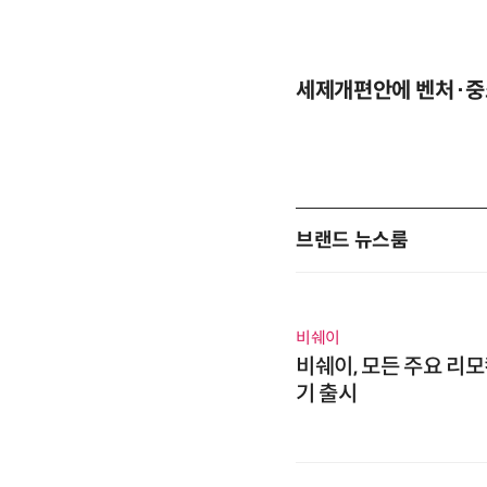
세제개편안에 벤처·중
브랜드 뉴스룸
비쉐이
비쉐이, 모든 주요 리모
기 출시