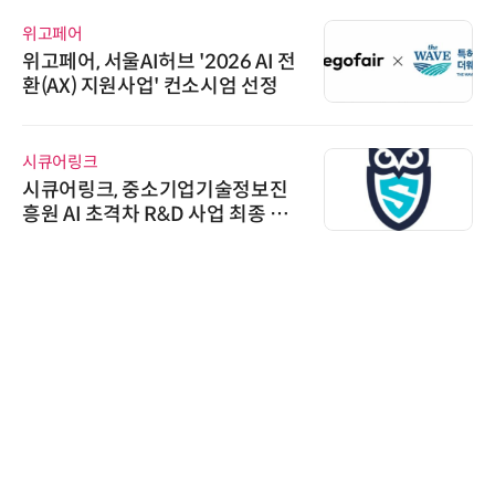
위고페어
위고페어, 서울AI허브 '2026 AI 전
환(AX) 지원사업' 컨소시엄 선정
시큐어링크
시큐어링크, 중소기업기술정보진
흥원 AI 초격차 R&D 사업 최종 선
정