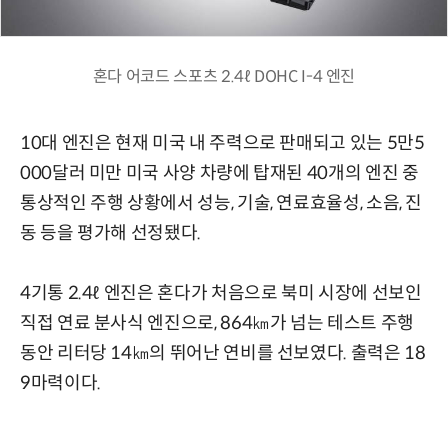
혼다 어코드 스포츠 2.4ℓ DOHC I-4 엔진
10대 엔진은 현재 미국 내 주력으로 판매되고 있는 5만5
000달러 미만 미국 사양 차량에 탑재된 40개의 엔진 중
통상적인 주행 상황에서 성능, 기술, 연료효율성, 소음, 진
동 등을 평가해 선정됐다.
4기통 2.4ℓ 엔진은 혼다가 처음으로 북미 시장에 선보인
직접 연료 분사식 엔진으로, 864㎞가 넘는 테스트 주행
동안 리터당 14㎞의 뛰어난 연비를 선보였다. 출력은 18
9마력이다.