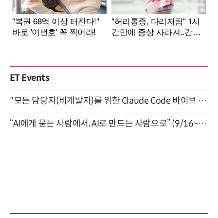
ET Events
"모든 담당자(비개발자)를 위한 Claude Code 바이브 코딩 2-day 부트캠프" 9월 16~17일 개최
“AI에게 묻는 사람에서, AI로 만드는 사람으로” (9/16~17)