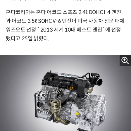
혼다코리아는 혼다 어코드 스포츠 2.4ℓ DOHC I-4 엔진
과 어코드 3.5ℓ SOHC V-6 엔진이 미국 자동차 전문 매체
워즈오토 선정 `2013 세계 10대 베스트 엔진`에 선정
됐다고 25일 밝혔다.