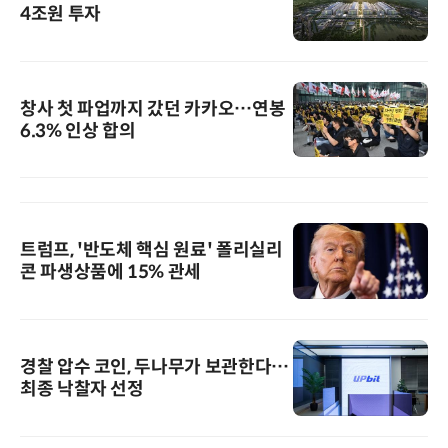
4조원 투자
창사 첫 파업까지 갔던 카카오…연봉
6.3% 인상 합의
트럼프, '반도체 핵심 원료' 폴리실리
콘 파생상품에 15% 관세
경찰 압수 코인, 두나무가 보관한다…
최종 낙찰자 선정