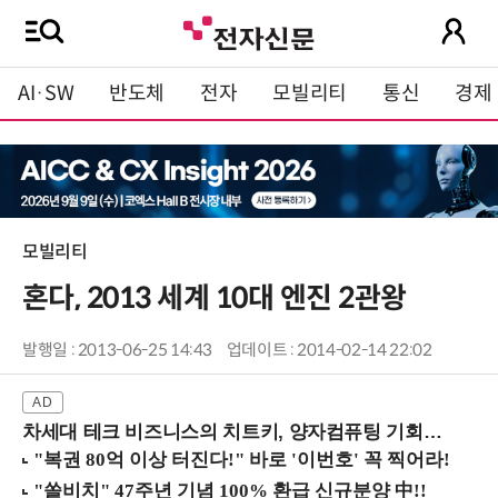
AI·SW
반도체
전자
모빌리티
통신
경제
모빌리티
혼다, 2013 세계 10대 엔진 2관왕
발행일 : 2013-06-25 14:43
업데이트 : 2014-02-14 22:02
차세대 테크 비즈니스의 치트키, 양자컴퓨팅 기회를 선점하라! (8/28 강남역)