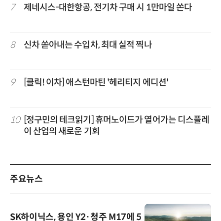
7
제네시스-대한항공, 전기차 구매 시 1만마일 쏜다
8
신차 쏟아내는 수입차, 최대 실적 찍나
9
[클릭! 이차] 애스턴마틴 '헤리티지 에디션'
10
[정구민의 테크읽기] 휴머노이드가 열어가는 디스플레
이 산업의 새로운 기회
주요뉴스
SK하이닉스, 용인 Y2·청주 M17에 5