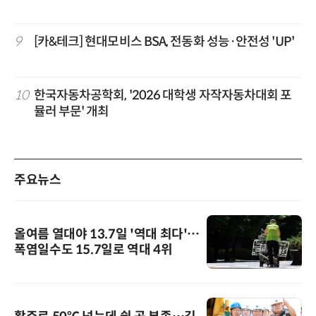
9
[카&테크] 현대모비스 BSA, 전동화 성능·안전성 'UP'
10
한국자동차공학회, '2026 대학생 자작자동차대회 포
뮬러 부문' 개최
주요뉴스
올여름 열대야 13.7일 '역대 최다'…
폭염일수도 15.7일로 역대 4위