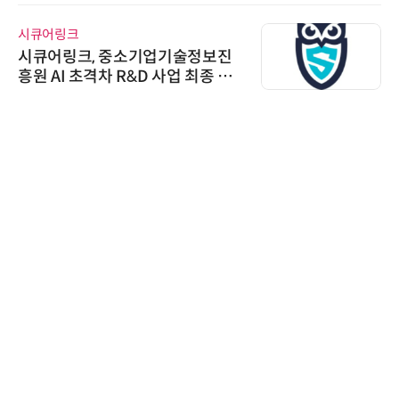
시큐어링크
시큐어링크, 중소기업기술정보진
흥원 AI 초격차 R&D 사업 최종 선
정