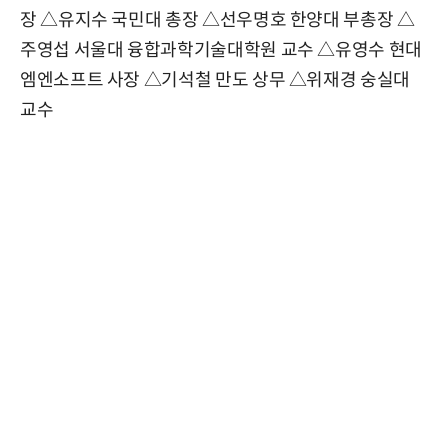
장 △유지수 국민대 총장 △선우명호 한양대 부총장 △
주영섭 서울대 융합과학기술대학원 교수 △유영수 현대
엠엔소프트 사장 △기석철 만도 상무 △위재경 숭실대
교수