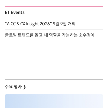
ET Events
"AICC & CX Insight 2026" 9월 9일 개최
글로벌 트렌드를 읽고, 내 역할을 가늠하는 소수정예 실습 워크숍 (8/28)
주요 행사
❯