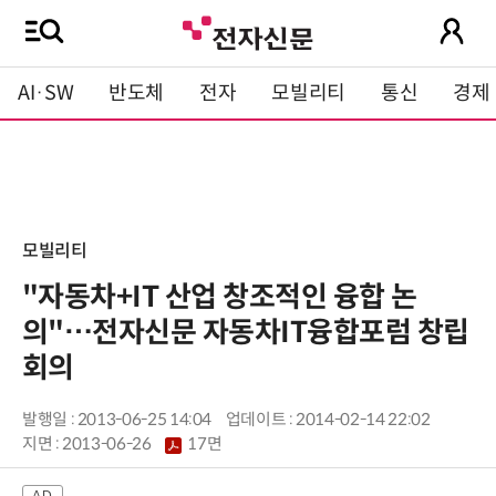
AI·SW
반도체
전자
모빌리티
통신
경제
모빌리티
"자동차+IT 산업 창조적인 융합 논
의"…전자신문 자동차IT융합포럼 창립
회의
발행일 : 2013-06-25 14:04
업데이트 : 2014-02-14 22:02
지면 :
2013-06-26
17면