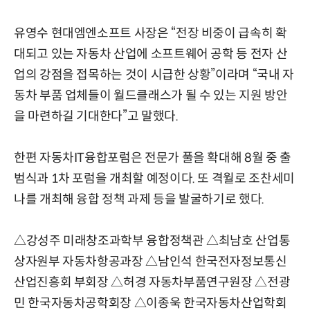
유영수 현대엠엔소프트 사장은 “전장 비중이 급속히 확
대되고 있는 자동차 산업에 소프트웨어 공학 등 전자 산
업의 강점을 접목하는 것이 시급한 상황”이라며 “국내 자
동차 부품 업체들이 월드클래스가 될 수 있는 지원 방안
을 마련하길 기대한다”고 말했다.
한편 자동차IT융합포럼은 전문가 풀을 확대해 8월 중 출
범식과 1차 포럼을 개최할 예정이다. 또 격월로 조찬세미
나를 개최해 융합 정책 과제 등을 발굴하기로 했다.
△강성주 미래창조과학부 융합정책관 △최남호 산업통
상자원부 자동차항공과장 △남인석 한국전자정보통신
산업진흥회 부회장 △허경 자동차부품연구원장 △전광
민 한국자동차공학회장 △이종욱 한국자동차산업학회