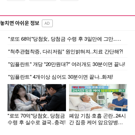
놓치면 아쉬운 정보
AD