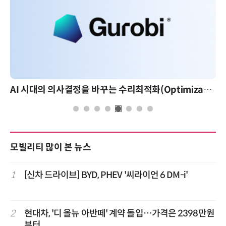
AI 시대의 의사결정을 바꾸는 수리최적화(Optimization): 실제 산업 적용 사례와 활용 전략
모빌리티 많이 본 뉴스
1
[신차 드라이브] BYD, PHEV '씨라이언 6 DM-i'
2
현대차, '디 올뉴 아반떼' 계약 돌입…가격은 2398만원
부터