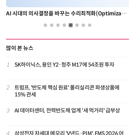
AI 시대의 의사결정을 바꾸는 수리최적화(Optimization): 실제 산업 적용 사례와 활용 전략
많이 본 뉴스
1
SK하이닉스, 용인 Y2·청주 M17에 54조원 투자
2
트럼프, '반도체 핵심 원료' 폴리실리콘 파생상품에
15% 관세
3
AI 데이터센터, 전력반도체 업계 '새 먹거리' 급부상
4
삼성전자 차세대 메모리 'V낸드·PIM', FMS 2026 어