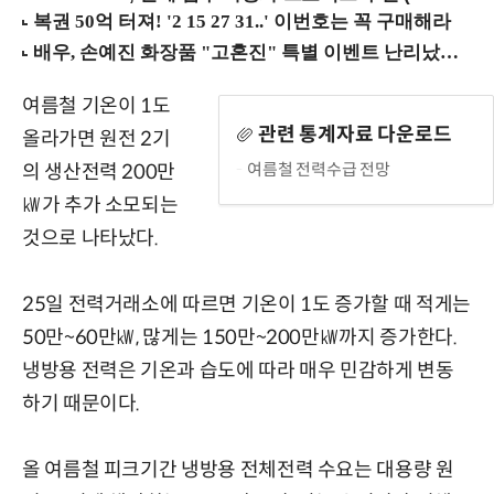
여름철 기온이 1도
관련 통계자료 다운로드
올라가면 원전 2기
여름철 전력수급 전망
의 생산전력 200만
㎾가 추가 소모되는
것으로 나타났다.
25일 전력거래소에 따르면 기온이 1도 증가할 때 적게는
50만~60만㎾, 많게는 150만~200만㎾까지 증가한다.
냉방용 전력은 기온과 습도에 따라 매우 민감하게 변동
하기 때문이다.
올 여름철 피크기간 냉방용 전체전력 수요는 대용량 원