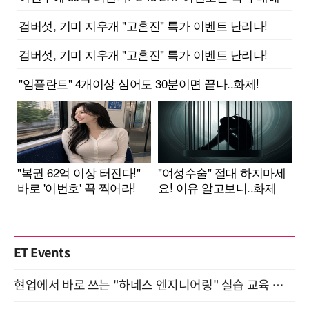
ET Events
현업에서 바로 쓰는 "하네스 엔지니어링" 실습 교육 워크숍 8월 20일 개최