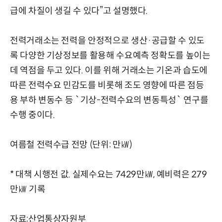
급에 차질이 생길 수 있다”고 설명했다.
전력거래소는 전력을 안정적으로 생산·공급할 수 있도
록 다양한 기상정보를 활용해 수요예측 정확도를 높이는
데 역점을 두고 있다. 이를 위해 거래소는 기온과 습도에
따른 전력수요 민감도를 비롯해 조도 영향에 따른 점등
용 부하 변동수 등 `기상-전력수요의 변동특성` 연구를
수행 중이다.
여름철 전력수급 전망 (단위: 만㎾)
* 대책 시행전 값. 실제수요는 7429만㎾, 예비력은 279
만㎾ 기록
자료:산업통상자원부