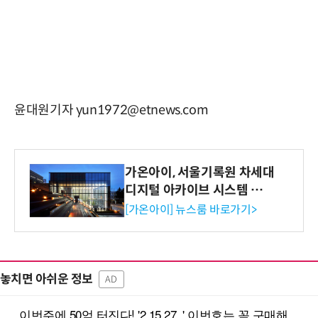
윤대원기자 yun1972@etnews.com
가온아이, 서울기록원 차세대
디지털 아카이브 시스템 구축
수행
[가온아이] 뉴스룸 바로가기>
놓치면 아쉬운 정보
AD