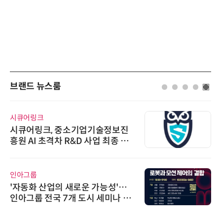
브랜드 뉴스룸
시큐어링크
시큐어링크, 중소기업기술정보진
흥원 AI 초격차 R&D 사업 최종 선
정
인아그룹
'자동화 산업의 새로운 가능성'…
인아그룹 전국 7개 도시 세미나 페
어 개최