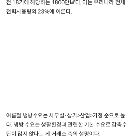
전 18기에 해당하는 1800만㎾다. 이는 우리나라 전체
전력사용량의 23%에 이른다.
여름철 냉방수요는 사무실·상가>산업>가정 순으로 높
다. 냉방 수요는 생활환경과 관련한 기본 수요로 감축수
단이 많지 않다는 게 거래소 측의 설명이다.