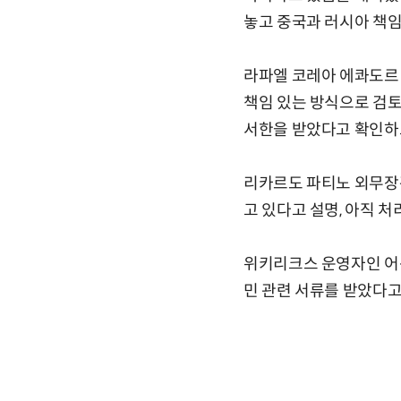
놓고 중국과 러시아 책
라파엘 코레아 에콰도르
책임 있는 방식으로 검
서한을 받았다고 확인하
리카르도 파티노 외무장
고 있다고 설명, 아직 
위키리크스 운영자인 어
민 관련 서류를 받았다고