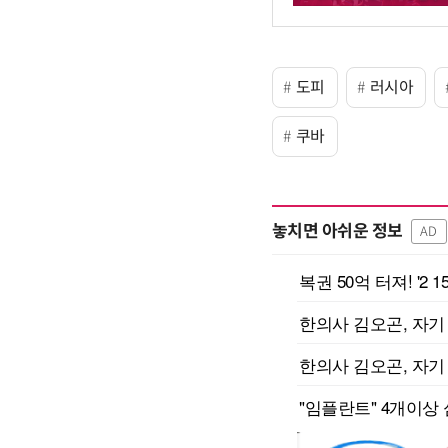
도피
러시아
쿠바
놓치면 아쉬운 정보
AD