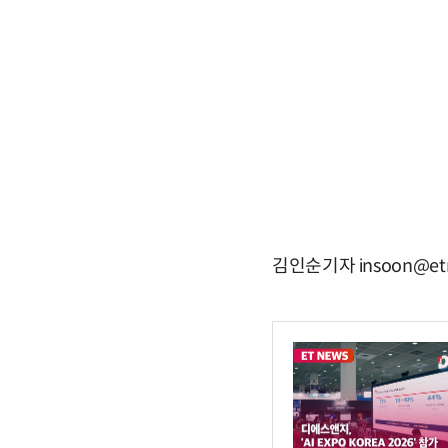
김인순기자 insoon@et