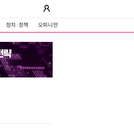
정치·정책
오피니언