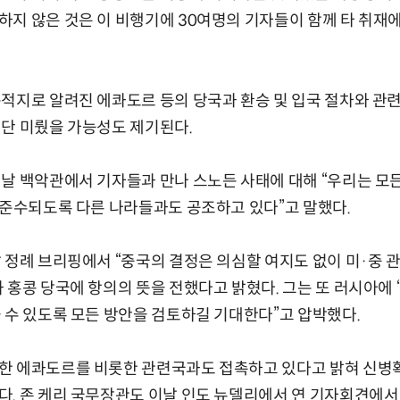
지 않은 것은 이 비행기에 30여명의 기자들이 함께 타 취재
적지로 알려진 에콰도르 등의 당국과 환승 및 입국 절차와 관
단 미뤘을 가능성도 제기된다.
날 백악관에서 기자들과 만나 스노든 사태에 대해 “우리는 모든
 준수되도록 다른 나라들과도 공조하고 있다”고 말했다.
 정례 브리핑에서 “중국의 결정은 의심할 여지도 없이 미·중 
 홍콩 당국에 항의의 뜻을 전했다고 밝혔다. 그는 또 러시아에
 수 있도록 모든 방안을 검토하길 기대한다”고 압박했다.
한 에콰도르를 비롯한 관련국과도 접촉하고 있다고 밝혀 신병
. 존 케리 국무장관도 이날 인도 뉴델리에서 연 기자회견에서