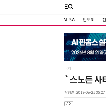
AI·SW
반도체
국제
`스노든 사
발행일 : 2013-06-25 05:27