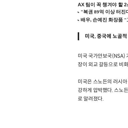
AX 팀이 꼭 챙겨야 할 2선
미국, 중국에 노골
미국 국가안보국(NSA)
장이 외교 갈등으로 비
미국은 스노든의 러시아
강하게 압박했다. 스노
로 알려졌다.