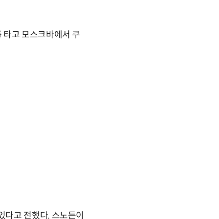
를 타고 모스크바에서 쿠
있다고 전했다. 스노든이