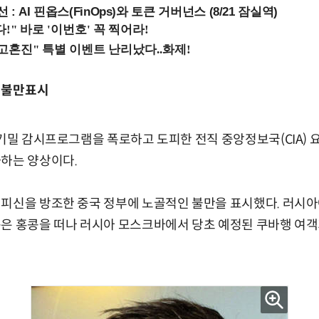
 : AI 핀옵스(FinOps)와 토큰 거버넌스 (8/21 잠실역)
적 불만표시
 기밀 감시프로그램을 폭로하고 도피한 전직 중앙정보국(CIA) 
화하는 양상이다.
 피신을 방조한 중국 정부에 노골적인 불만을 표시했다. 러시아
든은 홍콩을 떠나 러시아 모스크바에서 당초 예정된 쿠바행 여객