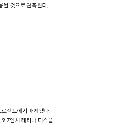
용될 것으로 관측된다.
프로젝트에서 배제됐다.
 9.7인치 레티나 디스플