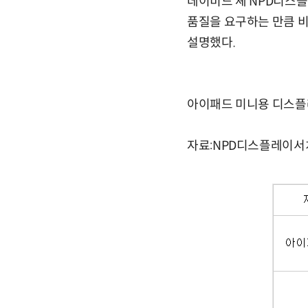
데이비드 셰 NPD디스
품질을 요구하는 만큼 비
설명했다.
아이패드 미니용 디스플레
자료:NPD디스플레이서