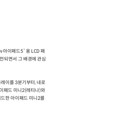
아이패드5`용 LCD 패
전되면서 그 배경에 관심
플레이를 3분기부터, 내로
이패드 미니2(레티나)와
이드한 아이패드 미니2를