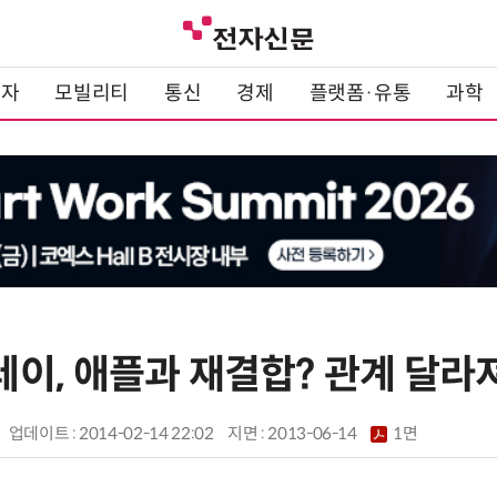
전자
모빌리티
통신
경제
플랫폼·유통
과학
이, 애플과 재결합? 관계 달라
업데이트 : 2014-02-14 22:02
지면 :
2013-06-14
1면