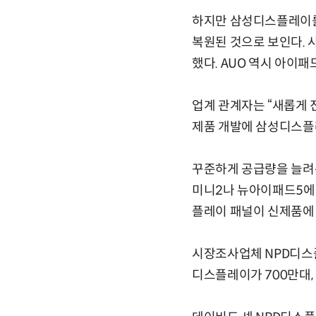
하지만 삼성디스플레이를
복원된 것으로 보인다. 
했다. AUO 역시 아이패
업계 관계자는 “새롭게
제품 개발에 삼성디스플
꾸준하게 공급량을 늘려
미니2나 뉴아이패드5에
플레이 패널이 신제품에 
시장조사업체 NPD디스플
디스플레이가 700만대,