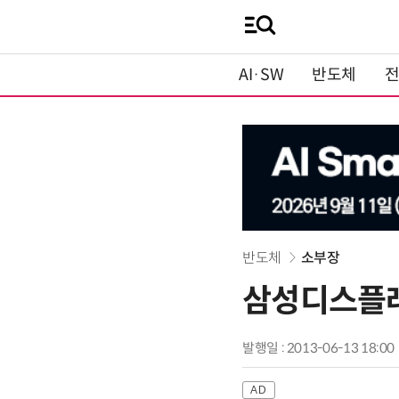
AI·SW
반도체
반도체
소부장
삼성디스플레
발행일 : 2013-06-13 18:00