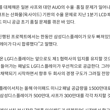
 대체해온 일본 샤프와 대만 AUO의 수율·품질 문제가 일어
샤프는 산화물(옥사이드) 기판의 수율 문제로 지난 1분기 LCD
드 미니 공급 초기 품질 문제를 겪은 바 있다.
 진행된 프로젝트에서는 한동안 삼성디스플레이가 모두 빠져있었
레이가 다시 합류했다”고 말했다.
온 LG디스플레이는 앞으로도 제1 협력사의 입지를 유지할 것
 들어가는 패널도 LG디스플레이가 우선적으로 공급한다. 그
채택되기 시작하면서 향후 두 회사의 경쟁 구도가 그려질 전망
레이서치는 올해 아이패드 미니2 패널 공급량을 1500만대로 
 삼성디스플레이가 500만대, 샤프가 300만대를 각각 차지할 