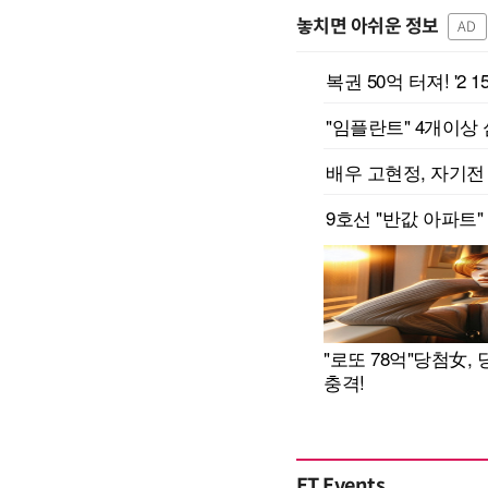
놓치면 아쉬운 정보
AD
ET Events