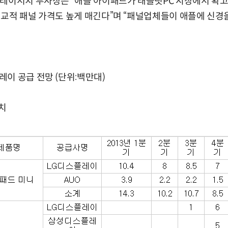
플레이서치 부사장은 “애플 아이패드가 태블릿PC 시장에서 확
교적 패널 가격도 높게 매긴다”며 “패널업체들이 애플에 신경을
이 공급 전망 (단위:백만대)
치