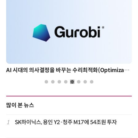
AI 시대의 의사결정을 바꾸는 수리최적화(Optimization): 실제 산업 적용 사례와 활용 전략
많이 본 뉴스
1
SK하이닉스, 용인 Y2·청주 M17에 54조원 투자