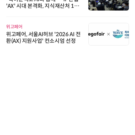
'AX' 시대 본격화, 지식재산처 1호
AI IP데이터분석사 탄생
위고페어
위고페어, 서울AI허브 '2026 AI 전
환(AX) 지원사업' 컨소시엄 선정