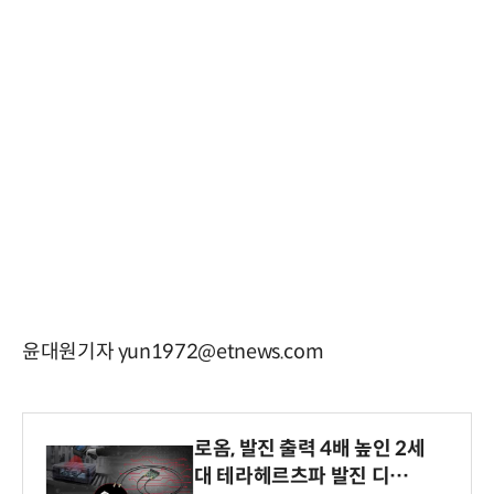
윤대원기자 yun1972@etnews.com
로옴, 발진 출력 4배 높인 2세
대 테라헤르츠파 발진 디바이