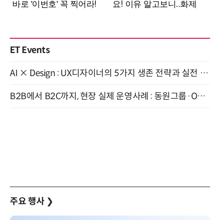
ET Events
AI × Design : UX디자이너의 5가지 생존 전략과 실전 대응 8월 28일 개최
B2B에서 B2C까지, 현장 실제 운영사례 : 동원그룹·OCI·다이닝브랜즈그룹·당근 (8/27)
주요 행사
❯