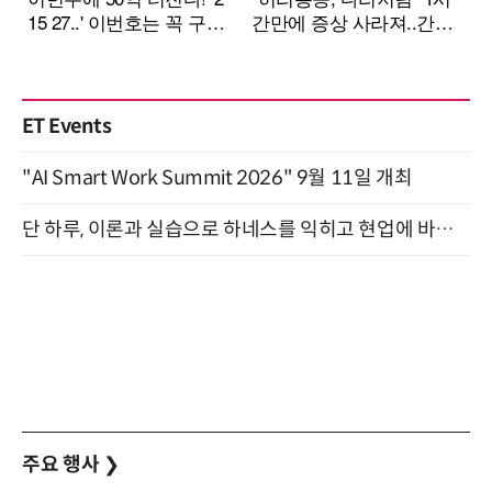
ET Events
"AI Smart Work Summit 2026" 9월 11일 개최
단 하루, 이론과 실습으로 하네스를 익히고 현업에 바로 쓰는 핸즈온 워크숍 (8/20)
주요 행사
❯