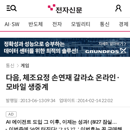
AI·SW
반도체
전자
모빌리티
통신
경제
통신
게임
다음, 체조요정 손연재 갈라쇼 온라인·
모바일 생중계
발행일 : 2013-06-13 09:34
업데이트 : 2014-02-14 22:02
AI 에이전트 도입 그 이후, 이제는 성과! (8/27 잠실역)