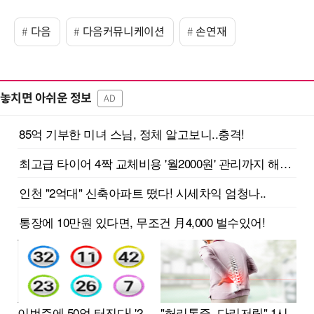
다음
다음커뮤니케이션
손연재
놓치면 아쉬운 정보
AD