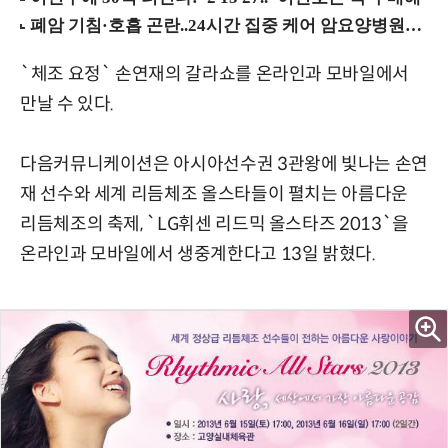
`체조 요정` 손연재의 갈라쇼를 온라인과 모바일에서
만날 수 있다.
다음커뮤니케이션은 아시아선수권 3관왕에 빛나는 손연
재 선수와 세계 리듬체조 올스타들이 펼치는 아름다운
리듬체조의 축제, `LG휘센 리드믹 올스타즈 2013`을
온라인과 모바일에서 생중계한다고 13일 밝혔다.