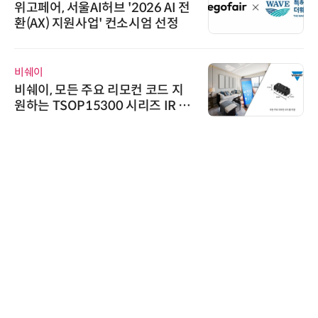
위고페어, 서울AI허브 '2026 AI 전
환(AX) 지원사업' 컨소시엄 선정
비쉐이
비쉐이, 모든 주요 리모컨 코드 지
원하는 TSOP15300 시리즈 IR 수
신기 출시