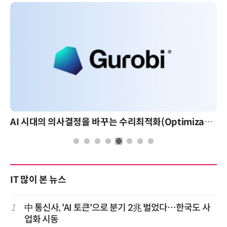
AI 시대의 의사결정을 바꾸는 수리최적화(Optimization): 실제 산업 적용 사례와 활용 전략
IT 많이 본 뉴스
1
中 통신사, 'AI 토큰'으로 분기 2兆 벌었다…한국도 사
업화 시동