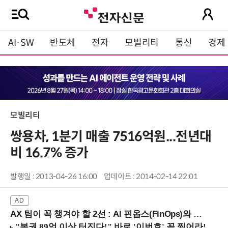
AI·SW
반도체
전자
모빌리티
통신
경제
모빌리티
쌍용차, 1분기 매출 7516억원...전년대
비 16.7% 증가
발행일 : 2013-04-26 16:00
업데이트 : 2014-02-14 22:01
AX 팀이 꼭 챙겨야 할 2선 : AI 핀옵스(FinOps)와 토큰 거버넌스 (8/21 잠실역)