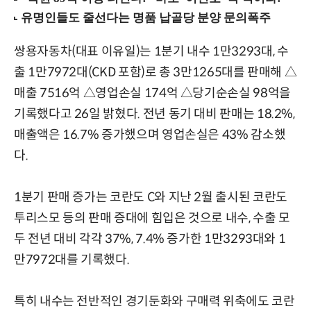
쌍용자동차(대표 이유일)는 1분기 내수 1만3293대, 수
출 1만7972대(CKD 포함)로 총 3만1265대를 판매해 △
매출 7516억 △영업손실 174억 △당기순손실 98억을
기록했다고 26일 밝혔다. 전년 동기 대비 판매는 18.2%,
매출액은 16.7% 증가했으며 영업손실은 43% 감소했
다.
1분기 판매 증가는 코란도 C와 지난 2월 출시된 코란도
투리스모 등의 판매 증대에 힘입은 것으로 내수, 수출 모
두 전년 대비 각각 37%, 7.4% 증가한 1만3293대와 1
만7972대를 기록했다.
특히 내수는 전반적인 경기둔화와 구매력 위축에도 코란