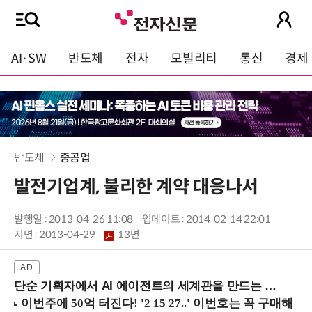
AI·SW
반도체
전자
모빌리티
통신
경제
반도체
중공업
발전기업계, 불리한 계약 대응나서
발행일 : 2013-04-26 11:08
업데이트 : 2014-02-14 22:01
지면 :
2013-04-29
13면
단순 기획자에서 AI 에이전트의 세계관을 만드는 지식 설계자로.. (8/20 강남역)