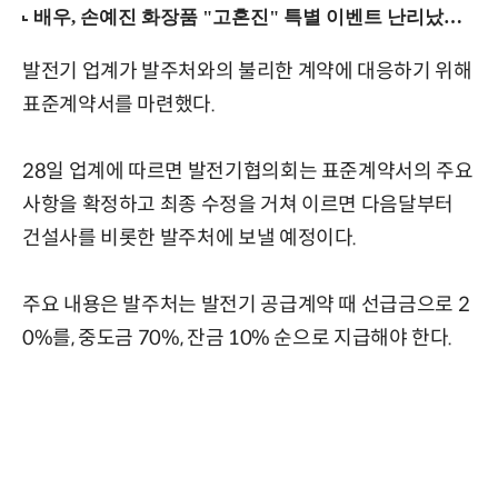
발전기 업계가 발주처와의 불리한 계약에 대응하기 위해
표준계약서를 마련했다.
28일 업계에 따르면 발전기협의회는 표준계약서의 주요
사항을 확정하고 최종 수정을 거쳐 이르면 다음달부터
건설사를 비롯한 발주처에 보낼 예정이다.
주요 내용은 발주처는 발전기 공급계약 때 선급금으로 2
0%를, 중도금 70%, 잔금 10% 순으로 지급해야 한다.