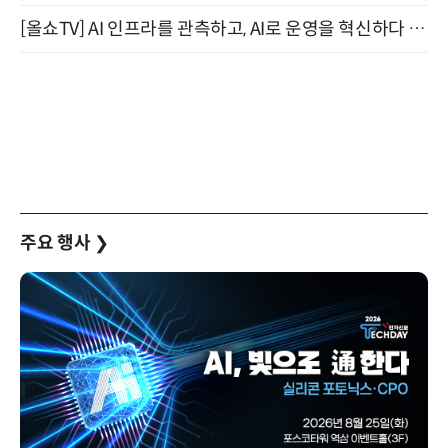
[올쇼TV] AI 인프라를 관측하고, AI로 운영을 혁신하다 (8월 11일 생방송)
주요 행사
❯