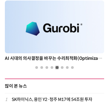
AI 시대의 의사결정을 바꾸는 수리최적화(Optimization): 실제 산업 적용 사례와 활용 전략
많이 본 뉴스
1
SK하이닉스, 용인 Y2·청주 M17에 54조원 투자