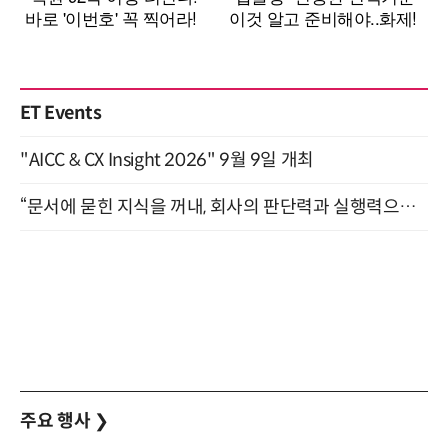
ET Events
"AICC & CX Insight 2026" 9월 9일 개최
“문서에 묻힌 지식을 꺼내, 회사의 판단력과 실행력으로 바꾸다” (8/20)
주요 행사
❯