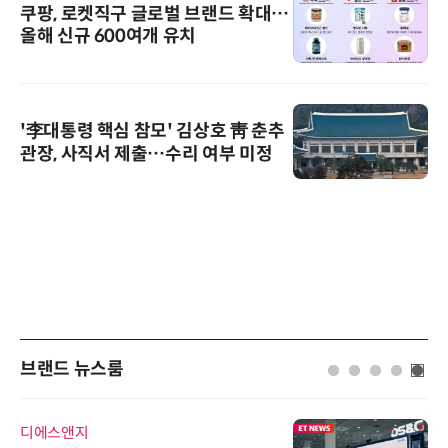
쿠팡, 로켓직구 글로벌 브랜드 확대…
올해 신규 600여개 유치
'李대통령 핵심 참모' 김상호 靑 춘추
관장, 사직서 제출…수리 여부 미정
브랜드 뉴스룸
디에스앤지