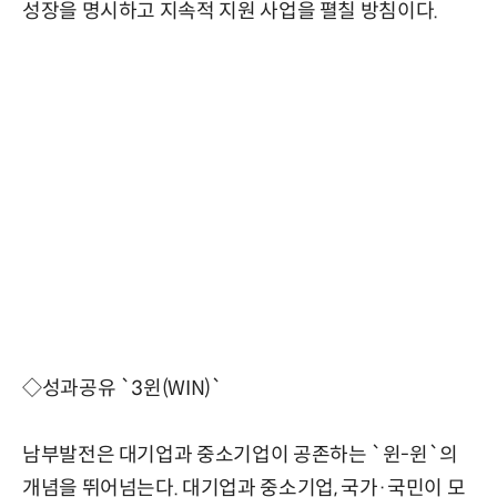
성장을 명시하고 지속적 지원 사업을 펼칠 방침이다.
◇성과공유 `3윈(WIN)`
남부발전은 대기업과 중소기업이 공존하는 `윈-윈`의
개념을 뛰어넘는다. 대기업과 중소기업, 국가·국민이 모