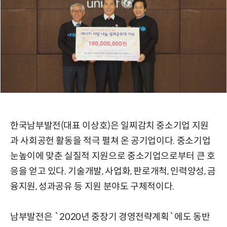
한국남부발전(대표 이상호)은 일찌감치 중소기업 지원
과 사회공헌 활동을 적극 펼쳐 온 공기업이다. 중소기업
눈높이에 맞춘 실질적 지원으로 중소기업으로부터 큰 호
응을 얻고 있다. 기술개발, 사업화, 판로개척, 인력양성, 금
융지원, 성과공유 등 지원 분야도 구체적이다.
남부발전은 `2020년 중장기 경영전략계획`에도 동반