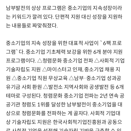
남부발전의 상상 프로그램은 중소기업의 지속성장이라
는 키워드가 깔려 있다. 단편적 지원 대신 성장을 지원하
는 내용들로 짜맞춰졌다.
중소기업의 지속 성장을 위한 대표적 사업이 `6팩 프로
그램`다. 중소기업 기초체력 보강을 위한 6개 분야 지원
프로그램이다. △청렴문화 중소기업 전파 △사회적 기업
기술자립도 지원 △마이스터고 인재, 중소기업 채용 지
원 △중소기업 직원 무상교육 △남부·중소기업 성과공
유기금 사회 환원 △발전소 지역사회와 공생발전 등 6개
테마로 구성된다. 청렴문화 중소기업 전파는 2년 연속 공
공기관 청렴도 1위를 달성한 남부발전이 중소기업을 대
상으로 청렴문화를 전파하는 게 골자다. 사회적 기업대
상 기술자립도 지원은 한국사회적기업진흥원과 공동으