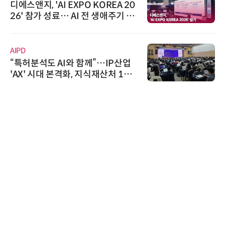
디에스앤지, 'AI EXPO KOREA 20
26' 참가 성료… AI 전 생애주기 아
우르는 통합 솔루션 선봬
AIPD
“특허분석도 AI와 함께”…IP산업
'AX' 시대 본격화, 지식재산처 1호
AI IP데이터분석사 탄생