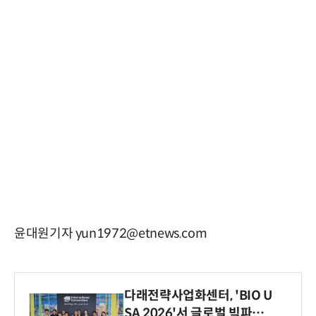
윤대원기자 yun1972@etnews.com
다래전략사업화센터, 'BIO U
SA 2026'서 글로벌 빅파마