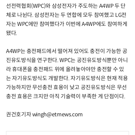
선전력협회(WPC)와 삼성전자가 주도하는 A4WP 두 단
체로 나뉜다. 삼성전자는 두 연합에 모두 참여했고 LG전
자는 WPC에만 참여했다가 이번에 A4WP에도 참여하게
됐다.
A4WP는 충전패드에서 떨어져 있어도 충전이 가능한 공
진유도방식을 연구한다. WPC는 공진유도방식뿐만 아니
라 휴대폰을 충전패드 위에 올려놓아야만 충전할 수 있
는 자기유도방식도 개발한다. 자기유도방식은 현재 적용
가능하지만 무선충전 효용이 낮고 공진유도방식은 무선
충전 효용은 크지만 아직 기술력이 부족한 게 단점이다.
권건호기자 wingh@etmews.com