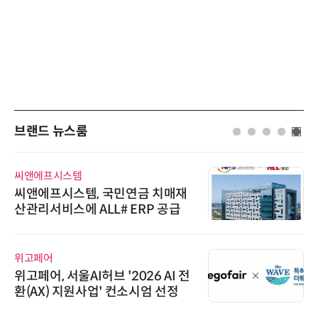
브랜드 뉴스룸
씨앤에프시스템
씨앤에프시스템, 국민연금 치매재
산관리서비스에 ALL# ERP 공급
위고페어
위고페어, 서울AI허브 '2026 AI 전
환(AX) 지원사업' 컨소시엄 선정