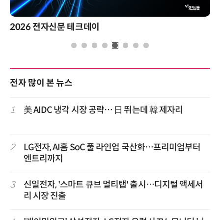
2026 전자신문 테크데이
전자 많이 본 뉴스
1
美 AIDC 냉각 시장 공략… 日 뛰는데 韓 제자리
2
LG전자, AI홈 SoC 풀 라인업 국산화…프리미엄부터
엔트리까지
3
신일전자, '스마트 큐브 멀티탭' 출시…디지털 액세서
리 시장 진출