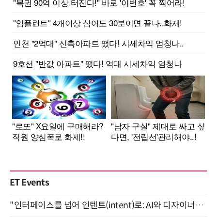
ET Events
"인터페이스를 넘어 인텐트(intent)로: AI와 디자이너가 함께 만드는 공존의 UX" 강남역 (9/2)