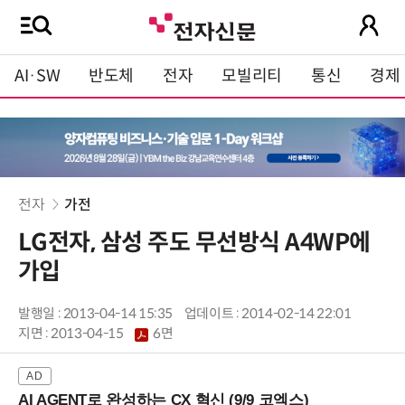
AI·SW
반도체
전자
모빌리티
통신
경제
전자
가전
LG전자, 삼성 주도 무선방식 A4WP에
가입
발행일 : 2013-04-14 15:35
업데이트 : 2014-02-14 22:01
지면 :
2013-04-15
6면
AI AGENT로 완성하는 CX 혁신 (9/9 코엑스)