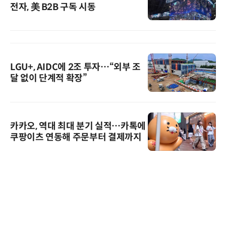
전자, 美 B2B 구독 시동
LGU+, AIDC에 2조 투자…“외부 조
달 없이 단계적 확장”
카카오, 역대 최대 분기 실적…카톡에
쿠팡이츠 연동해 주문부터 결제까지