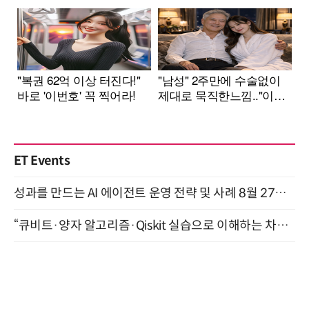
ET Events
성과를 만드는 AI 에이전트 운영 전략 및 사례 8월 27일 개최
“큐비트·양자 알고리즘·Qiskit 실습으로 이해하는 차세대 컴퓨팅” (8/28)