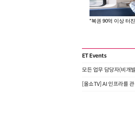
ET Events
모든 업무 담당자(비개발자
[올쇼TV] AI 인프라를 