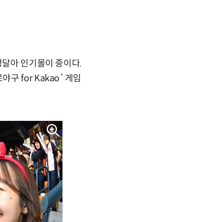
덩달아 인기몰이 중이다.
 for Kakao`게임