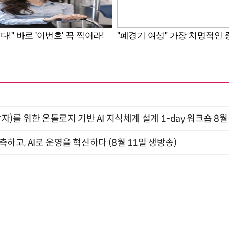
)를 위한 온톨로지 기반 AI 지식체계 설계 1-day 워크숍 8월
관측하고, AI로 운영을 혁신하다 (8월 11일 생방송)