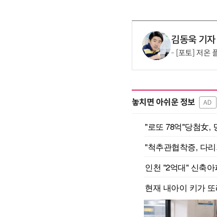
김동욱 기자
[포토] 저온
놓치면 아쉬운 정보
AD