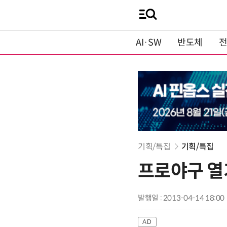
AI·SW
반도체
기획/특집
기획/특집
프로야구 열
발행일 : 2013-04-14 18:00