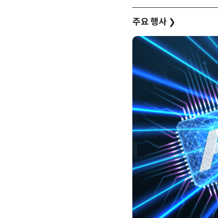
주요 행사
❯