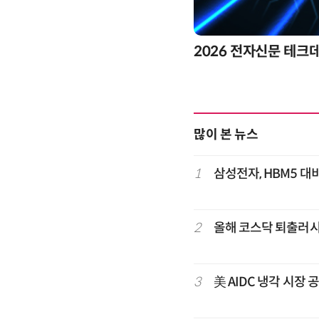
2026 전자신문 테크
많이 본 뉴스
1
삼성전자, HBM5 대비
2
올해 코스닥 퇴출러
3
美 AIDC 냉각 시장