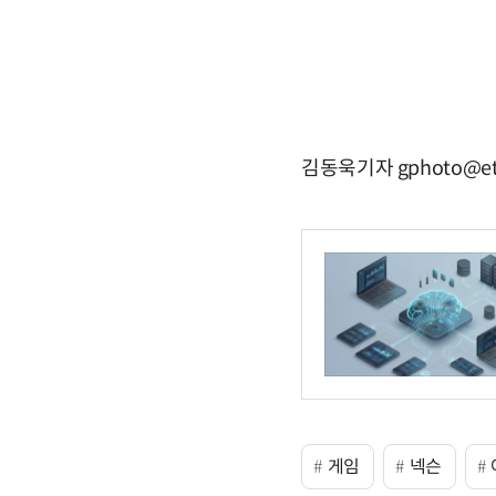
김동욱기자 gphoto@et
게임
넥슨