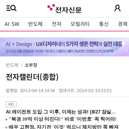
AI·SW
반도체
전자
모빌리티
통신
경제
반도체
소부장
전자캘린더(종합)
발행일 : 2013-04-14 14:54
업데이트 : 2014-02-14 22:01
AI 에이전트 도입 그 이후, 이제는 성과! (8/27 잠실역)