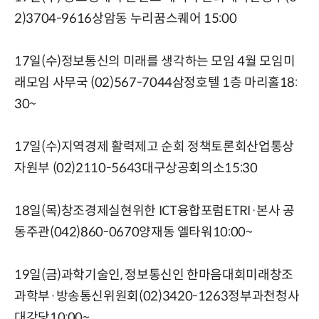
2)3704-9616상암동 누리꿈스퀘어 15:00
17일(수)정보통신의 미래를 생각하는 모임 4월 모임미
래모임 사무국 (02)567-7044삼정호텔 1층 마리홀18:
30~
17일(수)지역경제 활력제고 순회 정책토론회산업통상
자원부 (02)2110-5643대구상공회의소15:30
18일(목)창조경제실현위한 ICT융합포럼ETRI·본사 공
동주관(042)860-0670양재동 엘타워10:00~
19일(금)과학기술인, 정보통신인 한마음대회미래창조
과학부·방송통신위원회(02)3420-1263정부과천청사
대강당10:00~