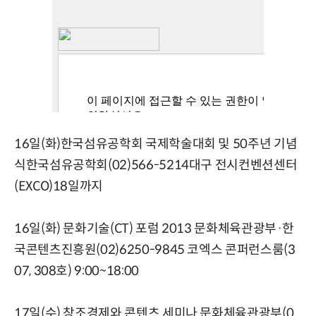
16일(화)한국섬유공학회 국제학술대회 및 50주년 기념
식한국섬유공학회(02)566-5214대구 전시컨벤션센터
(EXCO)18일까지
16일(화) 문화기술(CT) 포럼 2013 문화체육관광부·한
국콘텐츠진흥원(02)6250-9845 코엑스 콘퍼런스룸(3
07, 308호) 9:00~18:00
17일(수) 창조경제와 콘텐츠 세미나 문화체육관광부(0