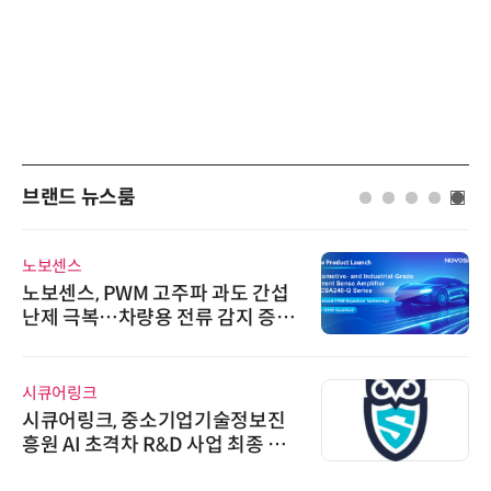
브랜드 뉴스룸
노보센스
노보센스, PWM 고주파 과도 간섭
난제 극복…차량용 전류 감지 증폭
기
시큐어링크
시큐어링크, 중소기업기술정보진
흥원 AI 초격차 R&D 사업 최종 선
정