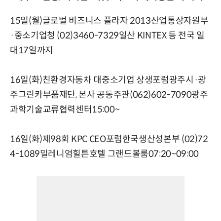
15일(월)글로벌 비즈니스 플라자 2013산업통상자원부
·중소기업청 (02)3460-7329일산 KINTEX 등 전국 일
대17일까지
16일(화)친환경자동차 대중소기업 상생포럼광주시·광
주그린카부품재단, 본사 공동주관(062)602-7090광주
과학기술교류협력센터15:00~
16일(화)제98회 KPC CEO포럼한국생산성본부 (02)72
4-1089밀레니엄힐튼호텔 그랜드볼룸07:20~09:00