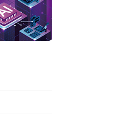
성과를 만드는 AI 에이전트 운영