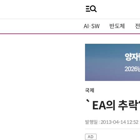
AI·SW
반도체
국제
`EA의 추
발행일 : 2013-04-14 12:52