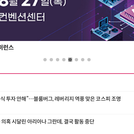
콘퍼런스
주식 투자 안해”…블룸버그, 레버리지 역풍 맞은 코스피 조명
 의혹 시달린 아리아나 그란데, 결국 활동 중단