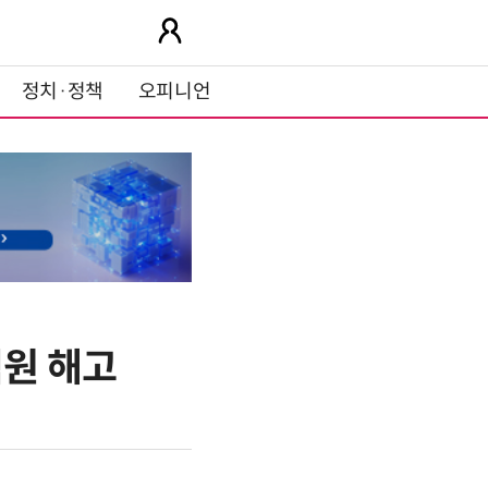
정치·정책
오피니언
직원 해고