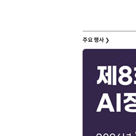
주요 행사
❯