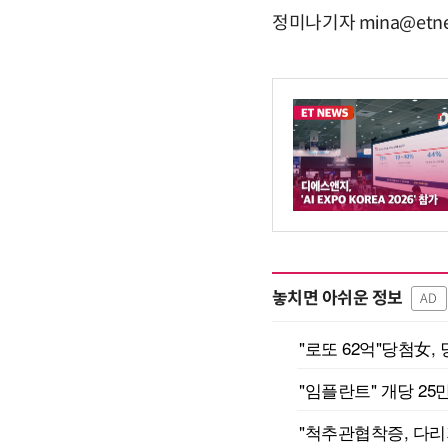
정미나기자 mina@etne
놓치면 아쉬운 정보
AD