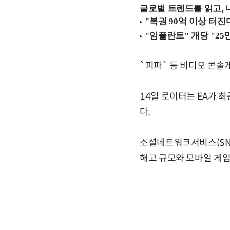
글로벌 트렌드를 읽고, 
`피파` 등 비디오 콘솔
14일 로이터는 EA가 
다.
소셜네트워크서비스(SNS
해고 규모와 모바일 게임