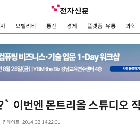
전자
모빌리티
통신
경제
플랫폼·유통
과학
락?` 이번엔 몬트리올 스튜디오 
업데이트 : 2014-02-14 22:01