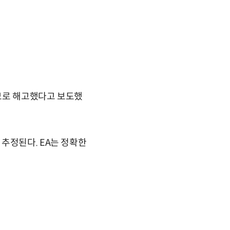
모로 해고했다고 보도했
추정된다. EA는 정확한