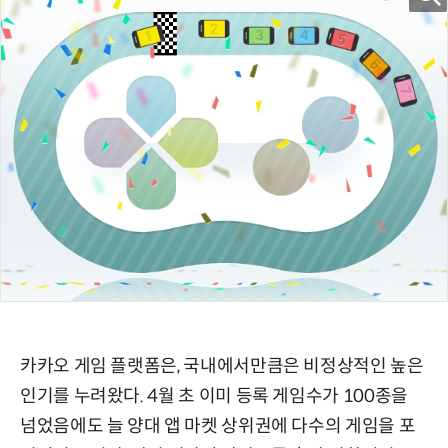
카카오 게임 플랫폼은, 국내에서만큼은 비정상적인 높은
인기를 누려왔다. 4월 초 이미 등록 게임수가 100종을
넘었음에도 늘 양대 앱 마켓 상위권에 다수의 게임을 포