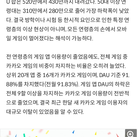
U 합은 520만에서 430만까지 내려갔다. 50대 이상 연
령대는 310만에서 280만으로 줄어 가장 하락폭이 낮았
다. 결국 방학이나 시험 등 한시적 요인으로 인한 특정 연
령층의 이상 현상이 아니며, 모든 연령층의 손에서 모바
일 게임이 멀어졌다는 해석이 가능하다.
전 연령층의 게임 앱 이용량이 줄었음에도, 전체 게임 중
카카오 게임의 비중이 차지하는 비율은 오히려 늘었다.
상위 20개 앱 중 16개가 카카오 게임이며, DAU 기준 91.
88%를 차지했다(전월 91.83%). 게임 앱 DAU의 하락은
전체 9할 이상을 차지하는 카카오 게임 이용량이 전반적
으로 줄었으며, 결국 최근 한달 새 카카오 게임 이용자의
대규모 이탈이 있었음을 알 수 있다.