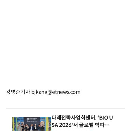
강병준기자 bjkang@etnews.com
다래전략사업화센터, 'BIO U
SA 2026'서 글로벌 빅파마