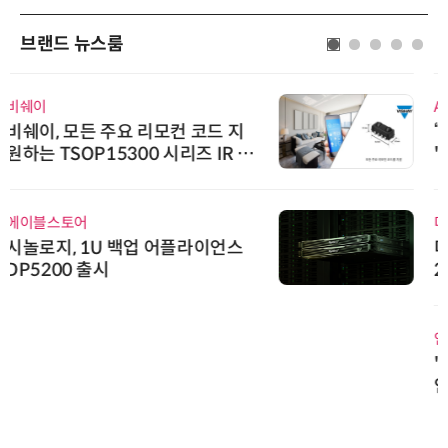
브랜드 뉴스룸
AIPD
“특허분석도 AI와 함께”…IP산업
'AX' 시대 본격화, 지식재산처 1호
AI IP데이터분석사 탄생
디에스앤지
디에스앤지, 'AI EXPO KOREA 20
26' 참가 성료… AI 전 생애주기 아
우르는 통합 솔루션 선봬
인아그룹
'자동화 산업의 새로운 가능성'…
인아그룹 전국 7개 도시 세미나 페
어 개최