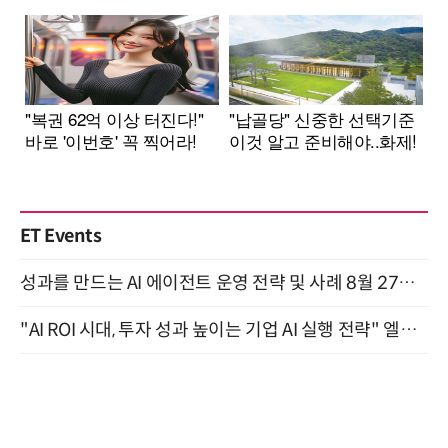
ET Events
성과를 만드는 AI 에이전트 운영 전략 및 사례 8월 27일 개최
"AI ROI 시대, 투자 성과 높이는 기업 AI 실행 전략" 엘타워 6층 (9월 18일)