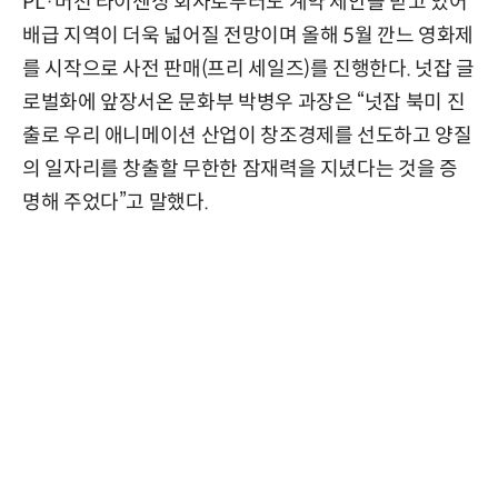
PL·머천 라이센싱 회사로부터도 계약 제안을 받고 있어
배급 지역이 더욱 넓어질 전망이며 올해 5월 깐느 영화제
를 시작으로 사전 판매(프리 세일즈)를 진행한다. 넛잡 글
로벌화에 앞장서온 문화부 박병우 과장은 “넛잡 북미 진
출로 우리 애니메이션 산업이 창조경제를 선도하고 양질
의 일자리를 창출할 무한한 잠재력을 지녔다는 것을 증
명해 주었다”고 말했다.