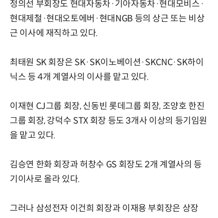
정의선 부회장도 현대자동차·기아자동차·현대모비스·
현대제철·현대오토에버·현대NGB 등의 상근 또는 비상
근 이사에 재직하고 있다.
최태원 SK 회장은 SK·SK이노베이션·SKCNC·SK하이
닉스 등 4개 계열사의 이사를 맡고 있다.
이재현 CJ그룹 회장, 신동빈 롯데그룹 회장, 조양호 한진
그룹 회장, 강덕수 STX 회장 등도 3개사 이상의 등기임원
을 맡고 있다.
김승연 한화 회장과 허창수 GS 회장도 2개 계열사의 등
기이사로 올라 있다.
그러나 삼성전자 이건희 회장과 이재용 부회장은 상장