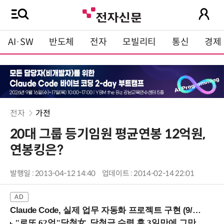
AI·SW
반도체
전자
모빌리티
통신
경제
전자
가전
20대 그룹 등기임원 평균연봉 12억원,
연봉킹은?
발행일 : 2013-04-12 14:40
업데이트 : 2014-02-14 22:01
Claude Code, 실제 업무 자동화 프로젝트 구현 (9/16 ~17 강남역)