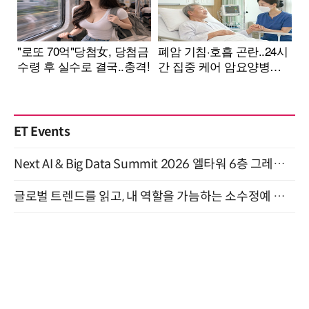
ET Events
Next AI & Big Data Summit 2026 엘타워 6층 그레이스홀 개최 (9/18)
글로벌 트렌드를 읽고, 내 역할을 가늠하는 소수정예 실습 워크숍 (8/28)