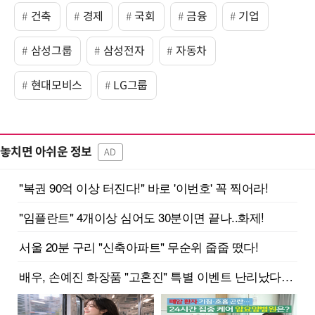
건축
경제
국회
금융
기업
삼성그룹
삼성전자
자동차
현대모비스
LG그룹
놓치면 아쉬운 정보
AD