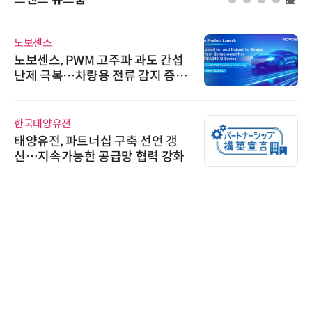
노보센스
노보센스, PWM 고주파 과도 간섭
난제 극복…차량용 전류 감지 증폭
기
한국태양유전
태양유전, 파트너십 구축 선언 갱
신…지속가능한 공급망 협력 강화