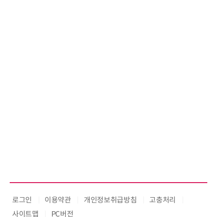
로그인
이용약관
개인정보취급방침
고충처리
사이트맵
PC버전