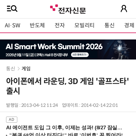
AI·SW
반도체
전자
모빌리티
통신
경제
통신
게임
아이폰에서 라운딩, 3D 게임 '골프스타'
출시
발행일 : 2013-04-12 11:24
업데이트 : 2014-02-14 22:01
AI 에이전트 도입 그 이후, 이제는 성과! (8/27 잠실역)