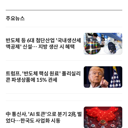
주요뉴스
반도체 등 6대 첨단산업 '국내생산세
액공제' 신설… 지방 생산 시 혜택
트럼프, '반도체 핵심 원료' 폴리실리
콘 파생상품에 15% 관세
中 통신사, 'AI 토큰'으로 분기 2兆 벌
었다…한국도 사업화 시동