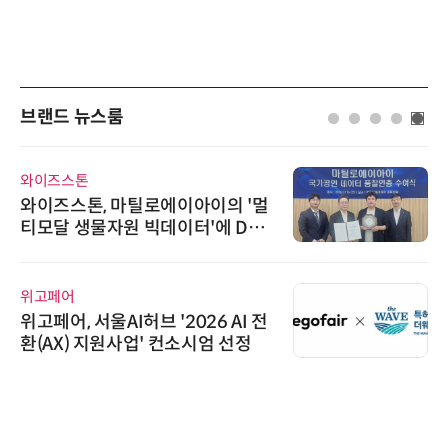
브랜드 뉴스룸
와이즈스톤
와이즈스톤, 마틸로에이아이의 '멀
티모달 생물자원 빅데이터'에 DQ
인증 최고 등급 수여
위고페어
위고페어, 서울AI허브 '2026 AI 전
환(AX) 지원사업' 컨소시엄 선정