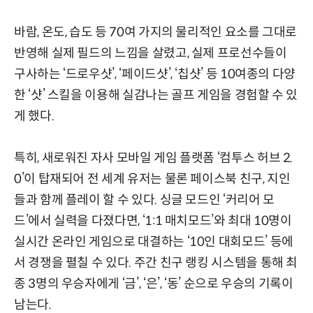
바람, 온도, 습도 등 70여 가지의 물리적인 요소를 그대로
반영해 실제 필드의 느낌을 살렸고, 실제 프로선수들이
구사하는 ‘드로우샷’, ‘페이드샷’, ‘칩샷’ 등 10여종의 다양
한 ‘샷’ 스킬을 이용해 실감나는 골프 게임을 경험할 수 있
게 했다.
특히, 새로워진 자사 모바일 게임 플랫폼 ‘컴투스 허브 2.
0’이 탑재되어 전 세계 유저는 물론 페이스북 친구, 지인
들과 함께 플레이 할 수 있다. 싱글 모드인 ‘커리어 모
드’에서 실력을 다졌다면, ‘1:1 매치모드’와 최대 10명이
실시간 온라인 게임으로 대결하는 ‘10인 대회모드’ 등에
서 경쟁을 펼칠 수 있다. 주간 친구 랭킹 시스템을 통해 최
종 3명의 우승자에게 ‘금’, ‘은’, ‘동’ 순으로 우승의 기록이
남는다.