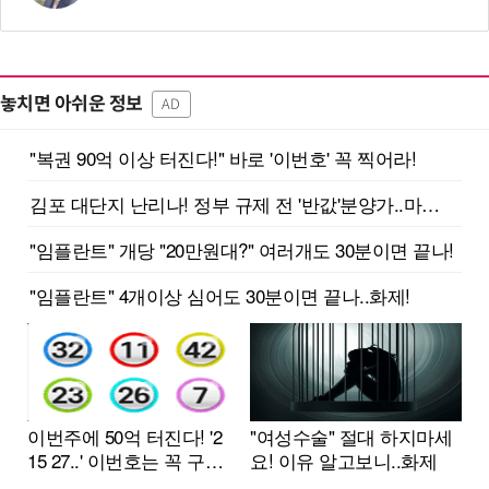
놓치면 아쉬운 정보
AD