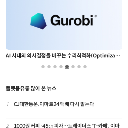
AI 시대의 의사결정을 바꾸는 수리최적화(Optimization): 실제 산업 적용 사례와 활용 전략
플랫폼유통 많이 본 뉴스
1
CJ대한통운, 이마트24 택배 다시 맡는다
2
1000원 커피·45㎝ 피자…트레이더스 'T-카페', 이마