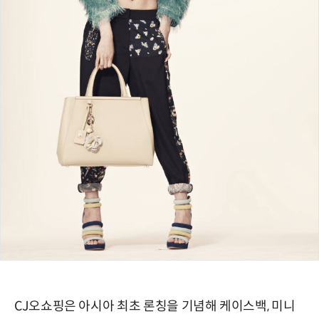
CJ오쇼핑은 아시아 최초 론칭을 기념해 케이스백, 미니