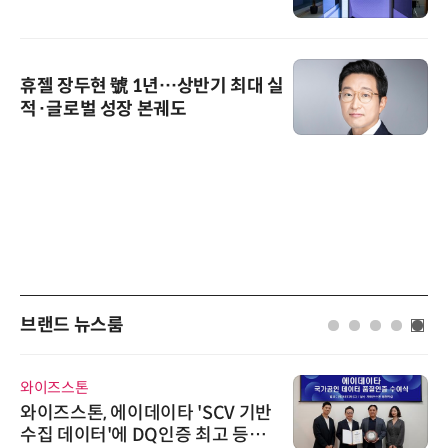
휴젤 장두현 號 1년…상반기 최대 실
적·글로벌 성장 본궤도
브랜드 뉴스룸
와이즈스톤
와이즈스톤, 에이데이타 'SCV 기반
수집 데이터'에 DQ인증 최고 등급