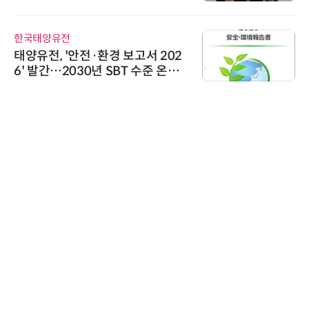
수여
한국태양유전
태양유전, '안전·환경 보고서 202
6' 발간…2030년 SBT 수준 온실
가스 감축 추진