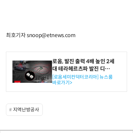
최호기자 snoop@etnews.com
로옴, 발진 출력 4배 높인 2세
대 테라헤르츠파 발진 디바이
스 개발
[로옴세미컨덕터코리아] 뉴스룸
바로가기>
지역난방공사