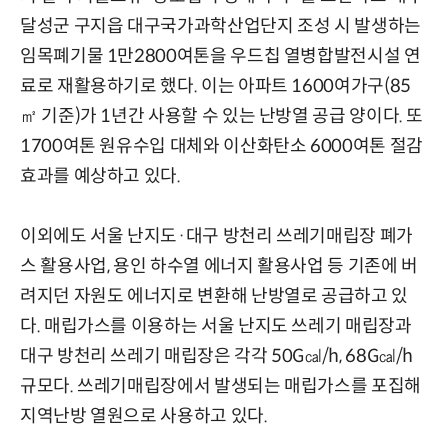
달성군 구지읍 대구국가과학산업단지 조성 시 발생하는
임목폐기물 1만2800여톤을 우드칩 열병합발전시설 연
료로 재활용하기로 했다. 이는 아파트 1600여가구(85
㎡ 기준)가 1년간 사용할 수 있는 난방열 공급 양이다. 또
1700여톤 원유수입 대체와 이산화탄소 6000여톤 절감
효과를 예상하고 있다.
이외에도 서울 난지도·대구 방천리 쓰레기매립장 폐가
스 활용사업, 용인 하수열 에너지 활용사업 등 기존에 버
려지던 자원도 에너지로 변환해 난방열로 공급하고 있
다. 매립가스를 이용하는 서울 난지도 쓰레기 매립장과
대구 방천리 쓰레기 매립장은 각각 50G㎈/h, 68G㎈/h
규모다. 쓰레기매립장에서 발생되는 매립가스를 포집해
지역난방 열원으로 사용하고 있다.