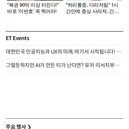
ET Events
대한민국 인공지능과 UX의 미래, 여기서 시작됩니다! UX Korea 2026 - Fall 9월 2일 개최
그럴듯하지만 AI가 만든 티가 난다면? 유저 리서치부터 배포까지! (9/15)
주요 행사
❯