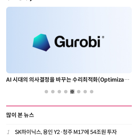
AI 시대의 의사결정을 바꾸는 수리최적화(Optimization): 실제 산업 적용 사례와 활용 전략
많이 본 뉴스
1
SK하이닉스, 용인 Y2·청주 M17에 54조원 투자