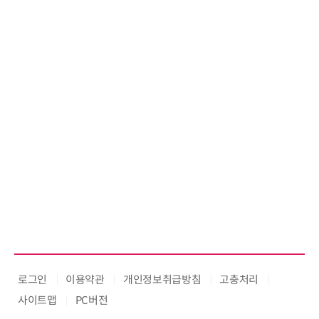
로그인
이용약관
개인정보취급방침
고충처리
사이트맵
PC버전