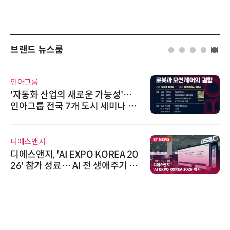
브랜드 뉴스룸
인아그룹
'자동화 산업의 새로운 가능성'…
인아그룹 전국 7개 도시 세미나 페
어 개최
디에스앤지
디에스앤지, 'AI EXPO KOREA 20
26' 참가 성료… AI 전 생애주기 아
우르는 통합 솔루션 선봬