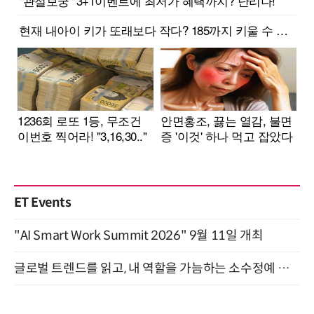
ET Events
"AI Smart Work Summit 2026" 9월 11일 개최
글로벌 트렌드를 읽고, 내 역할을 가늠하는 소수정예 실습 워크숍 (8/28)