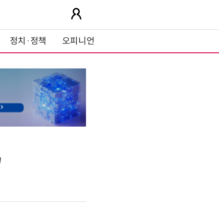
정치·정책
오피니언
'