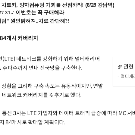
치트키, 양자컴퓨팅 기회를 선점하라! (8/28 강남역)
국 84개시 커버리지
(LTE) 네트워크를 강화하기 위해 멀티캐리어
관련
보조 주파수까지 연내 전국망을 구축한다.
멀티캐리
 상황을 고려해 구축 속도는 유동적이지만, 연말
 네트워크 커버리지를 갖추기로 했다.
통신 3사는 LTE 가입자와 데이터 트래픽 급증에 따라 MC 서비
 84개시로 확대할 계획이다.