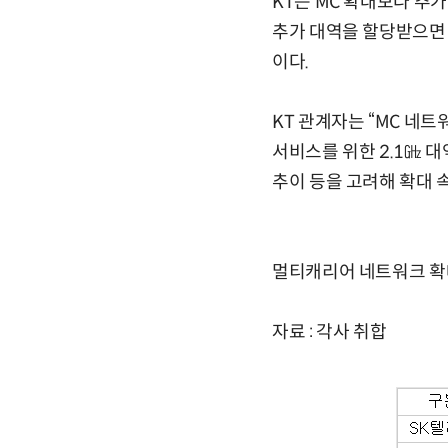
KT는 MC 확대보다 추가
추가 대역을 할당받으면 
이다.
KT 관계자는 “MC 네트
서비스를 위한 2.1㎓ 대
추이 등을 고려해 확대 
멀티캐리어 네트워크 확
자료 : 각사 취합