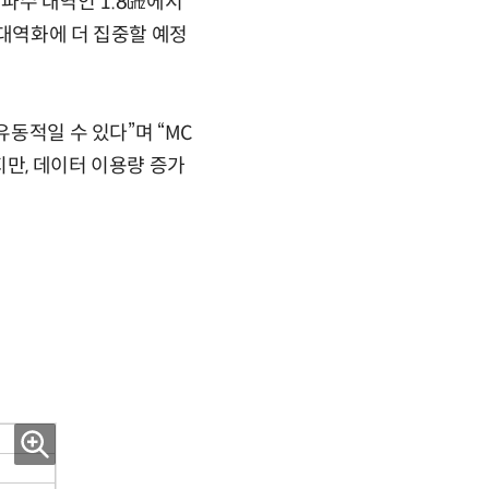
주파수 대역인 1.8㎓에서
광대역화에 더 집중할 예정
유동적일 수 있다”며 “MC
지만, 데이터 이용량 증가