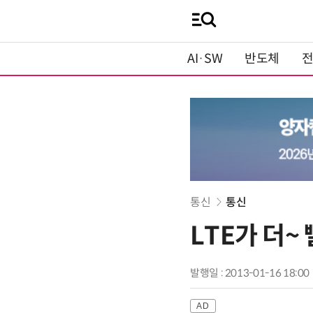
AI·SW
반도체
통신
통신
LTE가 더~
발행일 : 2013-01-16 18:00