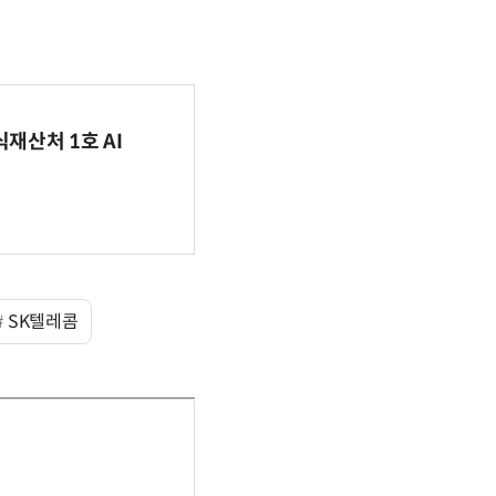
식재산처 1호 AI
SK텔레콤