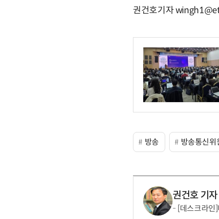
권건호기자 wingh1@et
방송
방송통신위
권건호 기자
[데스크라인]