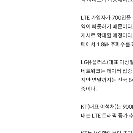
역 서비스가 가능해지면,
LTE 가입자가 700만을
역이 빠듯하기 때문이다. 
개시로 확대할 예정이다.
매에서 1.8㎓ 주파수를
LG유플러스(대표 이상철
네트워크는 데이터 집중지
지만 연말까지는 전국 8
중이다.
KT(대표 이석채)는 9
대는 LTE 트래픽 증가