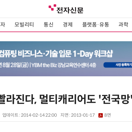
전자
모빌리티
통신
경제
플랫폼·유통
과학
 빨라진다, 멀티캐리어도 '전국망
업데이트 : 2014-02-14 22:00
지면 :
2013-01-17
8면