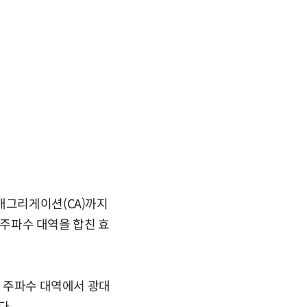
애그리게이션(CA)까지
는 주파수 대역을 합친 효
는 주파수 대역에서 광대