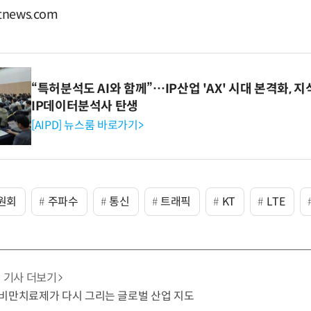
news.com
“특허분석도 AI와 함께”…IP산업 'AX' 시대 본격화, 지
IP데이터분석사 탄생
[AIPD] 뉴스룸 바로가기>
원회
주파수
통신
트래픽
KT
LTE
기사 더보기
비만치료제가 다시 그리는 글로벌 산업 지도