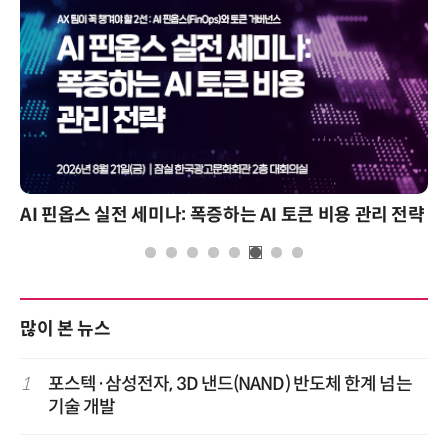
AI 핀옵스 실전 세미나: 폭증하는 AI 토큰 비용 관리 전략
많이 본 뉴스
1
포스텍·삼성전자, 3D 낸드(NAND) 반도체 한계 넘는
기술 개발