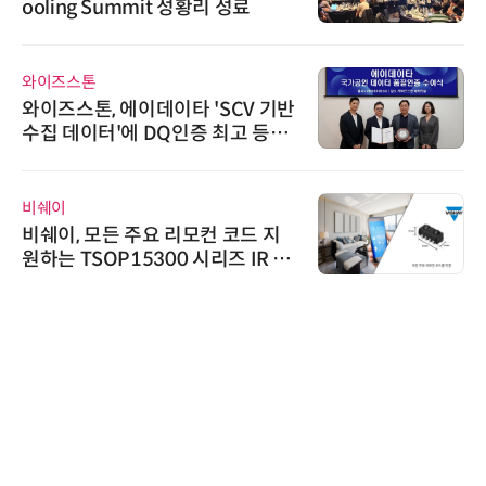
ooling Summit 성황리 성료
와이즈스톤
와이즈스톤, 에이데이타 'SCV 기반
수집 데이터'에 DQ인증 최고 등급
수여
비쉐이
비쉐이, 모든 주요 리모컨 코드 지
원하는 TSOP15300 시리즈 IR 수
신기 출시