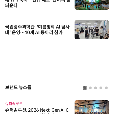
대 TFT 축제…신규 세트 '신비의 숲'
띄운다
국립광주과학관, '여름방학 AI 탐사
대' 운영…10개 AI 동아리 참가
브랜드 뉴스룸
슈퍼솔루션
슈퍼솔루션, 2026 Next-Gen AI C