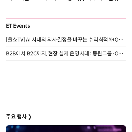
ET Events
[올쇼TV] AI 시대의 의사결정을 바꾸는 수리최적화(Optimization) 소개 (8/20 생방송)
B2B에서 B2C까지, 현장 실제 운영사례 : 동원그룹·OCI·다이닝브랜즈그룹·당근 (8/27)
주요 행사
❯