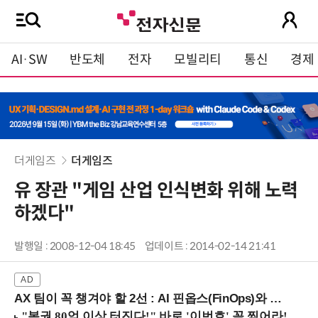
AI·SW
반도체
전자
모빌리티
통신
경제
더게임즈
더게임즈
유 장관 "게임 산업 인식변화 위해 노력
하겠다"
발행일 : 2008-12-04 18:45
업데이트 : 2014-02-14 21:41
AX 팀이 꼭 챙겨야 할 2선 : AI 핀옵스(FinOps)와 토큰 거버넌스 (8/21 잠실역)