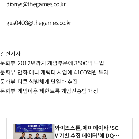
dionys@thegames.co.kr
gus0403@thegames.co.kr
관련기사
문화부, 2012년까지 게임부문에 3500억 투입
문화부, 만화 애니 캐릭터 사업에 4100억원 투자
문화부, 디콘 식별체계 단일화 추진
문화부, 게임이용 제한토록 게임진흥법 개정
와이즈스톤, 에이데이타 'SC
V 기반 수집 데이터'에 DQ인