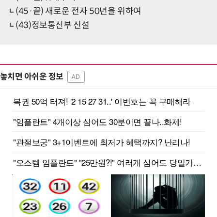
(45·끝) 새로운 전자 50년을 위하여
(43)정보통신부 신설
놓치면 아쉬운 정보
AD