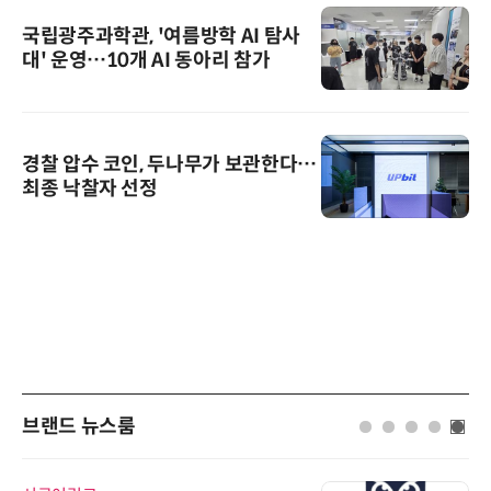
국립광주과학관, '여름방학 AI 탐사
대' 운영…10개 AI 동아리 참가
경찰 압수 코인, 두나무가 보관한다…
최종 낙찰자 선정
브랜드 뉴스룸