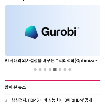
AI 시대의 의사결정을 바꾸는 수리최적화(Optimization): 실제 산업 적용 사례와 활용 전략
많이 본 뉴스
1
삼성전자, HBM5 대비 성능 최대 8배 'zHBM' 공개