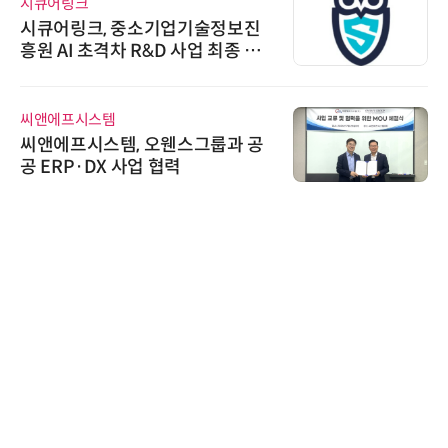
시큐어링크
시큐어링크, 중소기업기술정보진
흥원 AI 초격차 R&D 사업 최종 선
정
씨앤에프시스템
씨앤에프시스템, 오웬스그룹과 공
공 ERP·DX 사업 협력